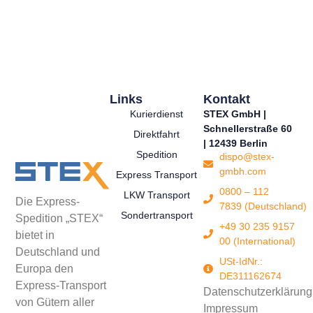
Links
Kontakt
Kurierdienst
STEX GmbH |
Schnellerstraße 60
Direktfahrt
| 12439 Berlin
Spedition
dispo@stex-
gmbh.com
Express Transport
0800 – 112
LKW Transport
Die Express-
7839 (Deutschland)
Sondertransport
Spedition „STEX“
+49 30 235 9157
bietet in
00 (International)
Deutschland und
USt-IdNr.:
Europa den
DE311162674
Express-Transport
Datenschutzerklärung
von Gütern aller
Impressum