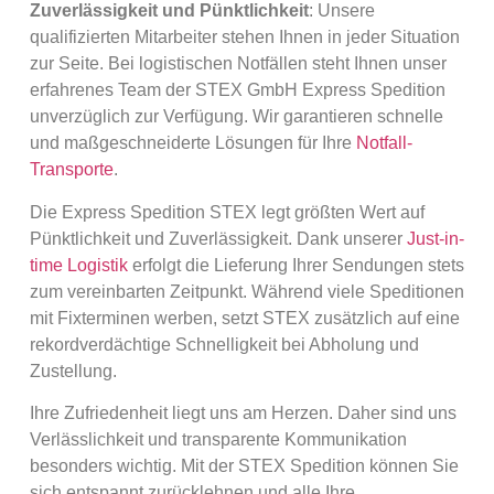
Zuverlässigkeit und Pünktlichkeit
: Unsere
qualifizierten Mitarbeiter stehen Ihnen in jeder Situation
zur Seite. Bei logistischen Notfällen steht Ihnen unser
erfahrenes Team der STEX GmbH Express Spedition
unverzüglich zur Verfügung. Wir garantieren schnelle
und maßgeschneiderte Lösungen für Ihre
Notfall-
Transporte
.
Die Express Spedition STEX legt größten Wert auf
Pünktlichkeit und Zuverlässigkeit. Dank unserer
Just-in-
time Logistik
erfolgt die Lieferung Ihrer Sendungen stets
zum vereinbarten Zeitpunkt. Während viele Speditionen
mit Fixterminen werben, setzt STEX zusätzlich auf eine
rekordverdächtige Schnelligkeit bei Abholung und
Zustellung.
Ihre Zufriedenheit liegt uns am Herzen. Daher sind uns
Verlässlichkeit und transparente Kommunikation
besonders wichtig. Mit der STEX Spedition können Sie
sich entspannt zurücklehnen und alle Ihre