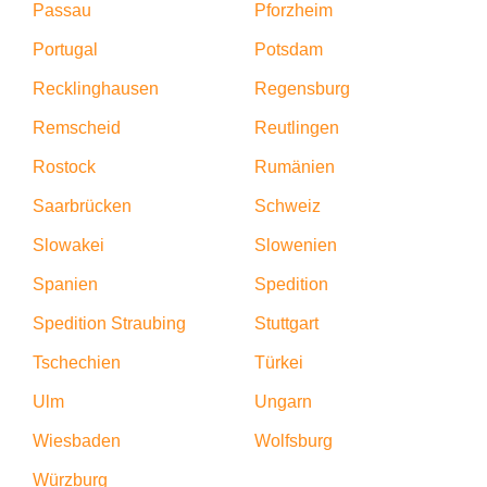
Passau
Pforzheim
Portugal
Potsdam
Recklinghausen
Regensburg
Remscheid
Reutlingen
Rostock
Rumänien
Saarbrücken
Schweiz
Slowakei
Slowenien
Spanien
Spedition
Spedition Straubing
Stuttgart
Tschechien
Türkei
Ulm
Ungarn
Wiesbaden
Wolfsburg
Würzburg