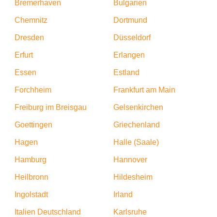
Bremerhaven
Bulgarien
Chemnitz
Dortmund
Dresden
Düsseldorf
Erfurt
Erlangen
Essen
Estland
Forchheim
Frankfurt am Main
Freiburg im Breisgau
Gelsenkirchen
Goettingen
Griechenland
Hagen
Halle (Saale)
Hamburg
Hannover
Heilbronn
Hildesheim
Ingolstadt
Irland
Italien Deutschland
Karlsruhe