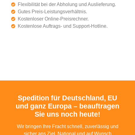
Flexibilität bei der Abholung und Auslieferung.
Gutes Preis-Leistungsverhältnis.
Kostenloser Online-Preisrechner.
Kostenlose Auftrags- und Support-Hotline.
Spedition für Deutschland, EU
und ganz Europa – beauftragen
Sie uns noch heute!
Wir bringen Ihre Fracht schnell, zuverlässig und
sicher ans Ziel. National und auf Wunsch