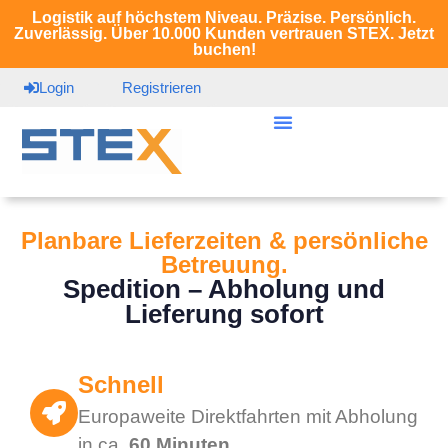
Logistik auf höchstem Niveau. Präzise. Persönlich.
Zuverlässig. Über 10.000 Kunden vertrauen STEX. Jetzt
buchen!
Login
Registrieren
Planbare Lieferzeiten & persönliche
Betreuung.
Spedition – Abholung und
Lieferung sofort
Schnell
Europaweite Direktfahrten mit Abholung
in ca.
60 Minuten