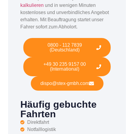
kalkulieren
und in wenigen Minuten
kostenloses und unverbindliches Angebot
erhalten. Mit Beauftragung startet unser
Fahrer sofort zum Abholort.
0800 - 112 7839
(Deutschland)
+49 30 235 9157 00
(International)
dispo@stex-gmbh.com
Häufig gebuchte
Fahrten
Direktfahrt
Notfalllogistik