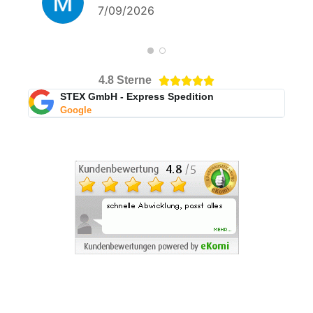
7/09/2026
4.8 Sterne





STEX GmbH - Express Spedition
Google