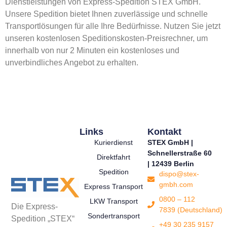
Dienstleistungen von Express-Spedition STEX GmbH.
Unsere Spedition bietet Ihnen zuverlässige und schnelle
Transportlösungen für alle Ihre Bedürfnisse. Nutzen Sie jetzt
unseren kostenlosen Speditionskosten-Preisrechner, um
innerhalb von nur 2 Minuten ein kostenloses und
unverbindliches Angebot zu erhalten.
Links
Kontakt
Kurierdienst
STEX GmbH |
Schnellerstraße 60
Direktfahrt
| 12439 Berlin
Spedition
dispo@stex-
gmbh.com
Express Transport
0800 – 112
LKW Transport
Die Express-
7839 (Deutschland)
Sondertransport
Spedition „STEX“
+49 30 235 9157