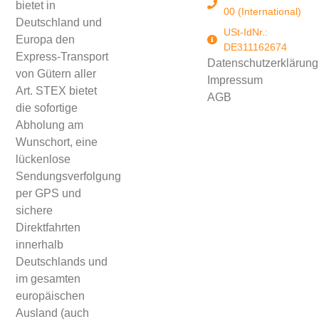
bietet in
00 (International)
Deutschland und
USt-IdNr.:
Europa den
DE311162674
Express-Transport
Datenschutzerklärung
von Gütern aller
Impressum
Art. STEX bietet
AGB
die sofortige
Abholung am
Wunschort, eine
lückenlose
Sendungsverfolgung
per GPS und
sichere
Direktfahrten
innerhalb
Deutschlands und
im gesamten
europäischen
Ausland (auch