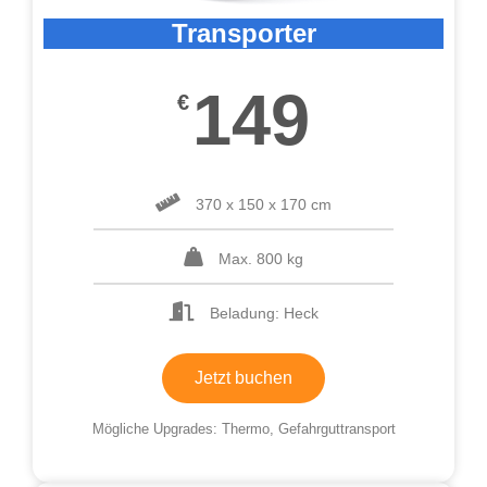
Transporter
149
€
370 x 150 x 170 cm
Max. 800 kg
Beladung: Heck
Jetzt buchen
Mögliche Upgrades: Thermo, Gefahrguttransport