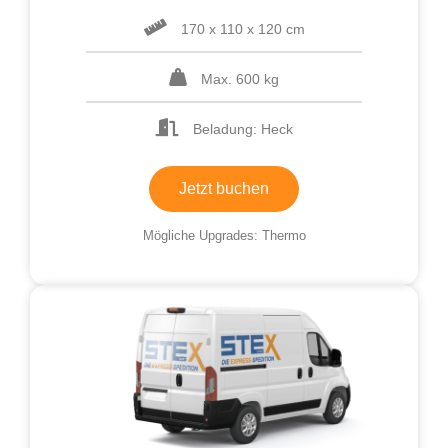
170 x 110 x 120 cm
Max. 600 kg
Beladung: Heck
Jetzt buchen
Mögliche Upgrades: Thermo