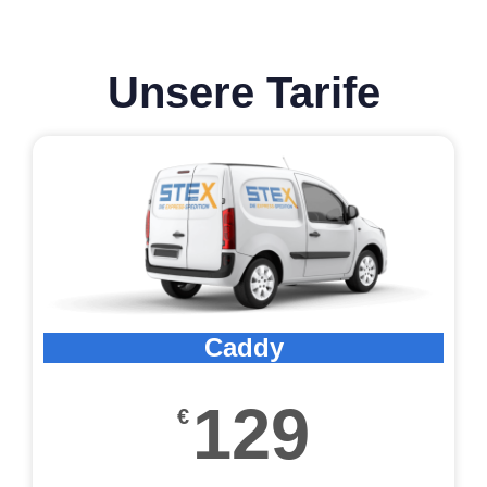
Unsere Tarife
Caddy
129
€