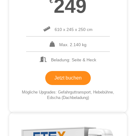
249
€
610 x 245 x 250 cm
Max. 2.140 kg
Beladung: Seite & Heck
Jetzt buchen
Mögliche Upgrades: Gefahrguttransport, Hebebühne,
Edscha (Dachbeladung)