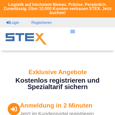
Logistik auf höchstem Niveau. Präzise. Persönlich.
Zuverlässig. Über 10.000 Kunden vertrauen STEX. Jetzt
buchen!
Login
Registrieren
Exklusive Angebote
Kostenlos registrieren und
Spezialtarif sichern
Anmeldung in 2 Minuten
Jetzt im Kundenportal registrieren