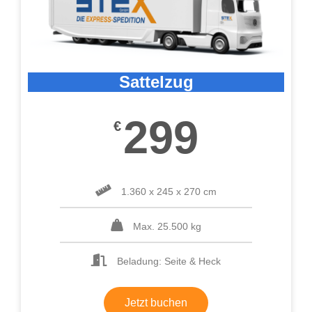
Sattelzug
299
€
1.360 x 245 x 270 cm
Max. 25.500 kg
Beladung: Seite & Heck
Jetzt buchen