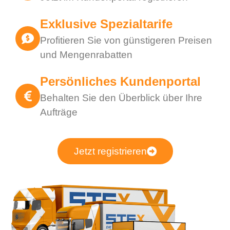
Exklusive Spezialtarife
Profitieren Sie von günstigeren Preisen
und Mengenrabatten
Persönliches Kundenportal
Behalten Sie den Überblick über Ihre
Aufträge
Jetzt registrieren