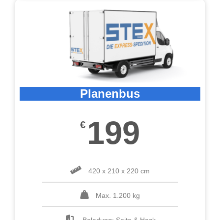
Planenbus
199
€
420 x 210 x 220 cm
Max. 1.200 kg
Beladung: Seite & Heck