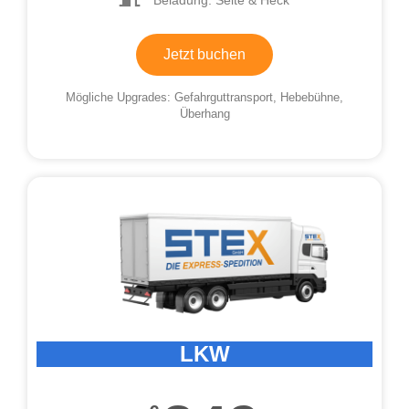
Jetzt buchen
Mögliche Upgrades: Gefahrguttransport, Hebebühne,
Überhang
LKW