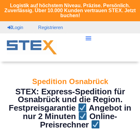
Logistik auf höchstem Niveau. Präzise. Persönlich.
Zuverlässig. Über 10.000 Kunden vertrauen STEX. Jetzt
buchen!
Login
Registrieren
Spedition Osnabrück
STEX: Express-Spedition für
Osnabrück und die Region.
Festpreisgarantie
Angebot in
nur 2 Minuten
Online-
Preisrechner