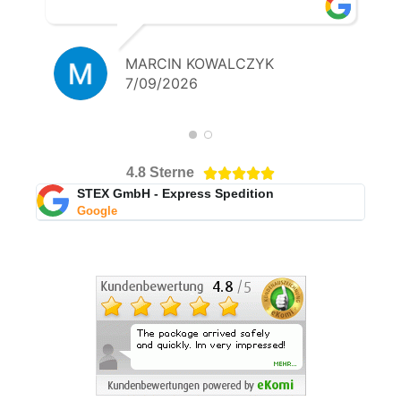
MARCIN KOWALCZYK
7/09/2026
4.8 Sterne





STEX GmbH - Express Spedition
Google