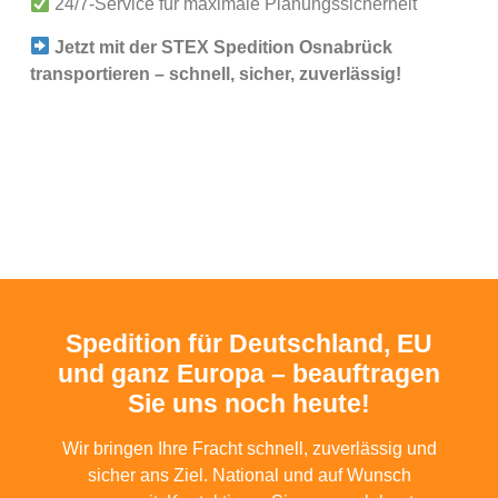
24/7-Service für maximale Planungssicherheit
Jetzt mit der STEX Spedition Osnabrück
transportieren – schnell, sicher, zuverlässig!
Spedition für Deutschland, EU
und ganz Europa – beauftragen
Sie uns noch heute!
Wir bringen Ihre Fracht schnell, zuverlässig und
sicher ans Ziel. National und auf Wunsch