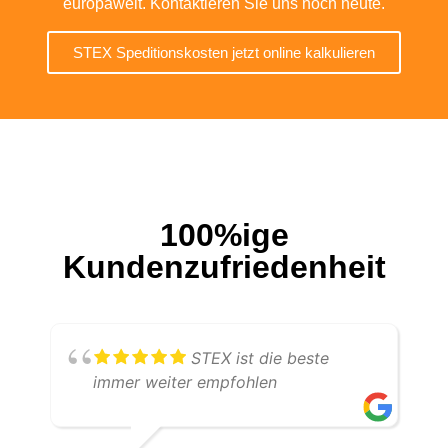
europaweit. Kontaktieren Sie uns noch heute.
STEX Speditionskosten jetzt online kalkulieren
100%ige
Kundenzufriedenheit
STEX ist die beste
immer weiter empfohlen