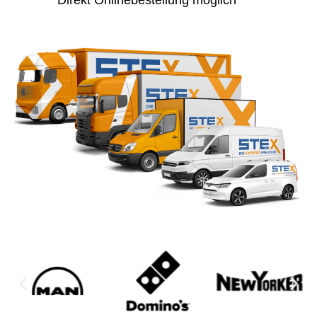
Direkt Onlinebestellung möglich