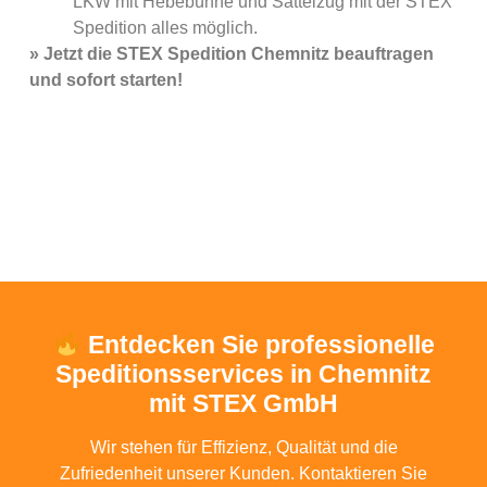
LKW mit Hebebühne und Sattelzug mit der STEX
Spedition alles möglich.
» Jetzt die STEX Spedition Chemnitz beauftragen
und sofort starten!
Entdecken Sie professionelle
Speditionsservices in Chemnitz
mit STEX GmbH
Wir stehen für Effizienz, Qualität und die
Zufriedenheit unserer Kunden. Kontaktieren Sie