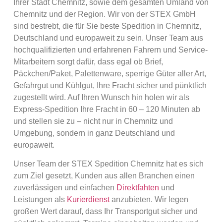
Ihrer Stadt Chemnitz, sowie dem gesamten Umland von
Chemnitz und der Region. Wir von der STEX GmbH
sind bestrebt, die für Sie beste Spedition in Chemnitz,
Deutschland und europaweit zu sein. Unser Team aus
hochqualifizierten und erfahrenen Fahrern und Service-
Mitarbeitern sorgt dafür, dass egal ob Brief,
Päckchen/Paket, Palettenware, sperrige Güter aller Art,
Gefahrgut und Kühlgut, Ihre Fracht sicher und pünktlich
zugestellt wird. Auf Ihren Wunsch hin holen wir als
Express-Spedition Ihre Fracht in 60 – 120 Minuten ab
und stellen sie zu – nicht nur in Chemnitz und
Umgebung, sondern in ganz Deutschland und
europaweit.
Unser Team der STEX Spedition Chemnitz hat es sich
zum Ziel gesetzt, Kunden aus allen Branchen einen
zuverlässigen und einfachen
Direktfahten
und
Leistungen als
Kurierdienst
anzubieten. Wir legen
großen Wert darauf, dass Ihr Transportgut sicher und