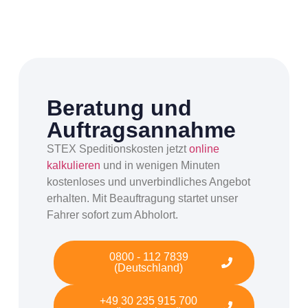
Beratung und
Auftragsannahme
STEX Speditionskosten jetzt
online
kalkulieren
und in wenigen Minuten
kostenloses und unverbindliches Angebot
erhalten. Mit Beauftragung startet unser
Fahrer sofort zum Abholort.
0800 - 112 7839
(Deutschland)
+49 30 235 915 700