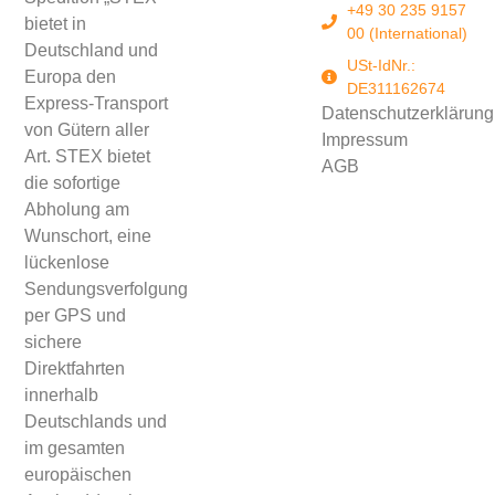
+49 30 235 9157
bietet in
00 (International)
Deutschland und
USt-IdNr.:
Europa den
DE311162674
Express-Transport
Datenschutzerklärung
von Gütern aller
Impressum
Art. STEX bietet
AGB
die sofortige
Abholung am
Wunschort, eine
lückenlose
Sendungsverfolgung
per GPS und
sichere
Direktfahrten
innerhalb
Deutschlands und
im gesamten
europäischen