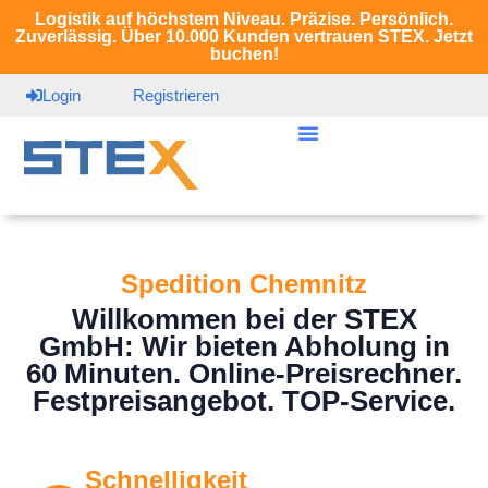
Logistik auf höchstem Niveau. Präzise. Persönlich.
Zuverlässig. Über 10.000 Kunden vertrauen STEX. Jetzt
buchen!
Login
Registrieren
Spedition Chemnitz
Willkommen bei der STEX
GmbH: Wir bieten Abholung in
60 Minuten. Online-Preisrechner.
Festpreisangebot. TOP-Service.
Schnelligkeit