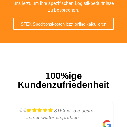
uns jetzt, um Ihre spezifischen Logistikbedürfnisse
zu besprechen.
STEX Speditionskosten jetzt online kalkulieren
100%ige
Kundenzufriedenheit
STEX ist die beste
immer weiter empfohlen