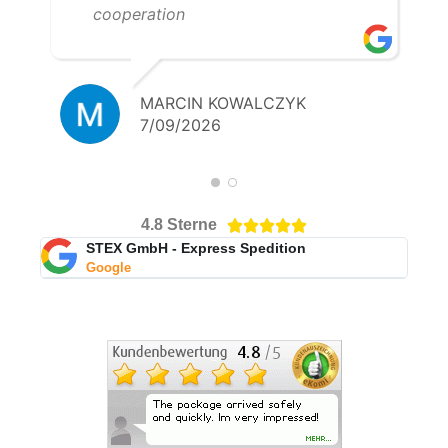
cooperation
MARCIN KOWALCZYK
7/09/2026
4.8 Sterne





STEX GmbH - Express Spedition
Google