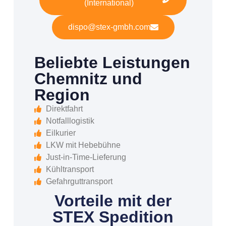
(International)
dispo@stex-gmbh.com
Beliebte Leistungen
Chemnitz und
Region
Direktfahrt
Notfalllogistik
Eilkurier
LKW mit Hebebühne
Just-in-Time-Lieferung
Kühltransport
Gefahrguttransport
Vorteile mit der
STEX Spedition