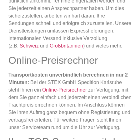
pünktlich ankommt, Termine eingehalten werden und
Sie jederzeit einen Ansprechpartner haben. Um dies
sicherzustellen, arbeiten wir hart daran, Ihre
Sendungen schnell und erfolgreich zuzustellen. Unsere
Dienstleistungen umfassen Expresslieferungen,
internationalen Versand inklusive Verzollung
(z.B.
Schweiz
und
Großbritannien
) und vieles mehr.
Online-Preisrechner
Transportkosten unverbindlich berechnen in nur 2
Minuten:
Bei der STEX GmbH Spedition Karlsruhe
steht Ihnen ein
Online-Preisrechner
zur Verfügung, mit
dem Sie ganz einfach und jederzeit einen verbindlichen
Frachtpreis errechnen können. Im Anschluss können
Sie Ihren Auftrag ganz bequem ohne Registrierung und
vertragsfrei erteilen. Für weitere Fragen steht Ihnen
unser Serviceteam rund um die Uhr zur Verfügung.