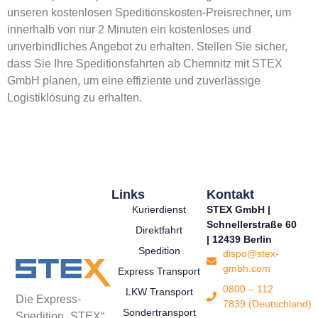
unseren kostenlosen Speditionskosten-Preisrechner, um
innerhalb von nur 2 Minuten ein kostenloses und
unverbindliches Angebot zu erhalten. Stellen Sie sicher,
dass Sie Ihre Speditionsfahrten ab Chemnitz mit STEX
GmbH planen, um eine effiziente und zuverlässige
Logistiklösung zu erhalten.
Links
Kontakt
Kurierdienst
STEX GmbH |
Schnellerstraße 60
Direktfahrt
| 12439 Berlin
Spedition
dispo@stex-
gmbh.com
Express Transport
0800 – 112
LKW Transport
Die Express-
7839 (Deutschland)
Sondertransport
Spedition „STEX“