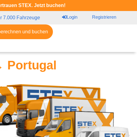
ertrauen STEX. Jetzt buchen!
Login
Registrieren
r 7.000 Fahrzeuge
berechnen und buchen
↔ Portugal