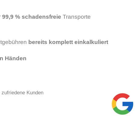
r
99,9 % schadensfreie
Transporte
utgebühren
bereits komplett einkalkuliert
ten Händen
+ zufriedene Kunden