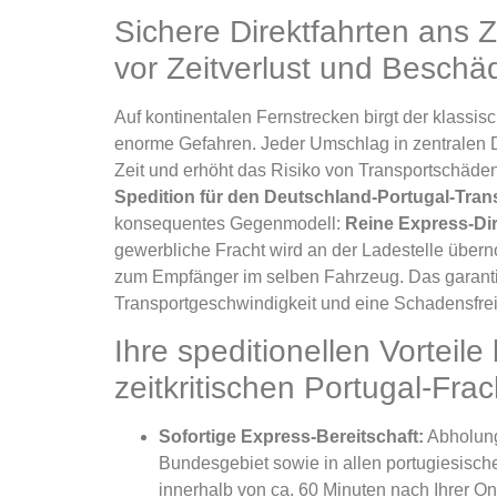
Sichere Direktfahrten ans Z
vor Zeitverlust und Besch
Auf kontinentalen Fernstrecken birgt der klassis
enorme Gefahren. Jeder Umschlag in zentralen D
Zeit und erhöht das Risiko von Transportschäde
Spedition für den Deutschland-Portugal-Tran
konsequentes Gegenmodell:
Reine Express-Dir
gewerbliche Fracht wird an der Ladestelle über
zum Empfänger im selben Fahrzeug. Das garanti
Transportgeschwindigkeit und eine Schadensfrei
Ihre speditionellen Vorteile 
zeitkritischen Portugal-Frac
Sofortige Express-Bereitschaft:
Abholun
Bundesgebiet sowie in allen portugiesisch
innerhalb von ca. 60 Minuten nach Ihrer O