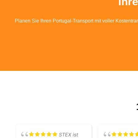
Ihr
Planen Sie Ihren Portugal-Transport mit voller Kostentra
STEX ist