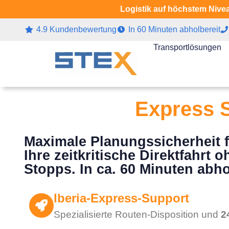
Logistik auf höchstem Nivea
4.9 Kundenbewertung
In 60 Minuten abholbereit
Transportlösungen
Express S
Maximale Planungssicherheit fü
Ihre zeitkritische Direktfahr
Stopps. In ca. 60 Minuten abho
Iberia-Express-Support
Spezialisierte Routen-Disposition und
2