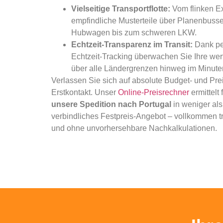
Vielseitige Transportflotte:
Vom flinken E
empfindliche Musterteile über Planenbus
Hubwagen bis zum schweren LKW.
Echtzeit-Transparenz im Transit:
Dank p
Echtzeit-Tracking überwachen Sie Ihre wert
über alle Ländergrenzen hinweg im Minuten
Verlassen Sie sich auf absolute Budget- und Prei
Erstkontakt. Unser
Online-Preisrechner
ermittelt 
unsere Spedition nach Portugal
in weniger als
verbindliches Festpreis-Angebot – vollkommen tr
und ohne unvorhersehbare Nachkalkulationen.