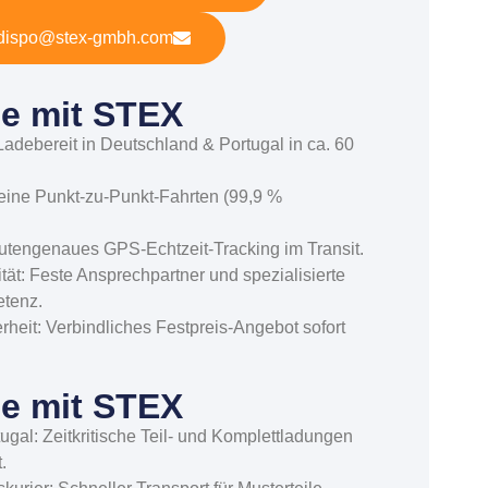
dispo@stex-gmbh.com
ile mit STEX
 Ladebereit in Deutschland & Portugal in ca. 60
ine Punkt-zu-Punkt-Fahrten (99,9 %
nutengenaues GPS-Echtzeit-Tracking im Transit.
ät: Feste Ansprechpartner und spezialisierte
etenz.
rheit: Verbindliches Festpreis-Angebot sofort
ile mit STEX
gal: Zeitkritische Teil- und Komplettladungen
.