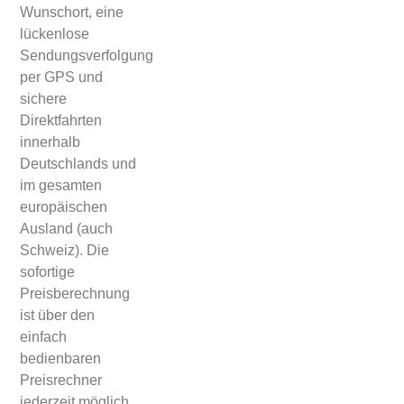
Wunschort, eine
lückenlose
Sendungsverfolgung
per GPS und
sichere
Direktfahrten
innerhalb
Deutschlands und
im gesamten
europäischen
Ausland (auch
Schweiz). Die
sofortige
Preisberechnung
ist über den
einfach
bedienbaren
Preisrechner
jederzeit möglich,