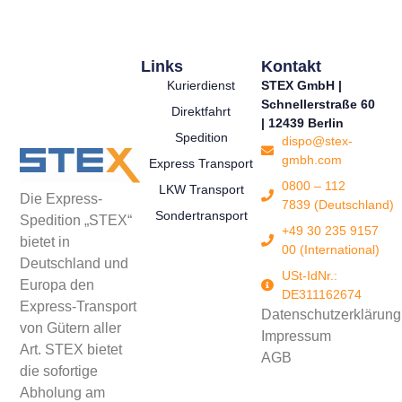
Links
Kontakt
Kurierdienst
STEX GmbH |
Schnellerstraße 60
Direktfahrt
| 12439 Berlin
Spedition
dispo@stex-
gmbh.com
Express Transport
0800 – 112
LKW Transport
Die Express-
7839 (Deutschland)
Sondertransport
Spedition „STEX“
+49 30 235 9157
bietet in
00 (International)
Deutschland und
USt-IdNr.:
Europa den
DE311162674
Express-Transport
Datenschutzerklärung
von Gütern aller
Impressum
Art. STEX bietet
AGB
die sofortige
Abholung am