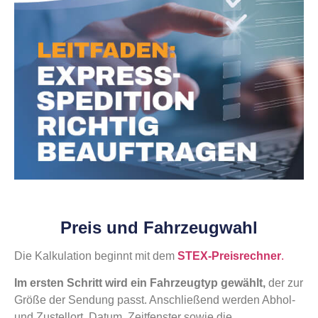
Preis und Fahrzeugwahl
Die Kalkulation beginnt mit dem
STEX-Preisrechner
.
Im ersten Schritt wird ein Fahrzeugtyp gewählt,
der zur
Größe der Sendung passt. Anschließend werden Abhol-
und Zustellort, Datum, Zeitfenster sowie die