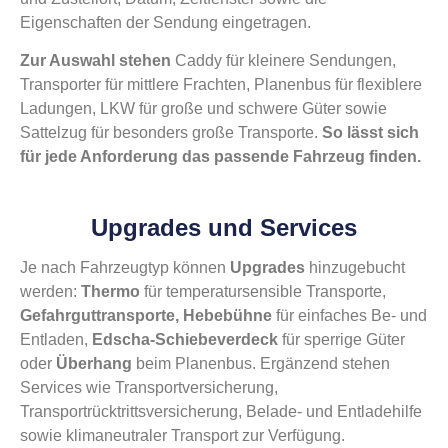
Eigenschaften der Sendung eingetragen.
Zur Auswahl stehen
Caddy für kleinere Sendungen,
Transporter für mittlere Frachten, Planenbus für flexiblere
Ladungen, LKW für große und schwere Güter sowie
Sattelzug für besonders große Transporte.
So lässt sich
für jede Anforderung das passende Fahrzeug finden.
Upgrades und Services
Je nach Fahrzeugtyp können
Upgrades
hinzugebucht
werden:
Thermo
für temperatursensible Transporte,
Gefahrguttransporte,
Hebebühne
für einfaches Be- und
Entladen,
Edscha-Schiebeverdeck
für sperrige Güter
oder
Überhang
beim Planenbus. Ergänzend stehen
Services wie Transportversicherung,
Transportrücktrittsversicherung, Belade- und Entladehilfe
sowie klimaneutraler Transport zur Verfügung.