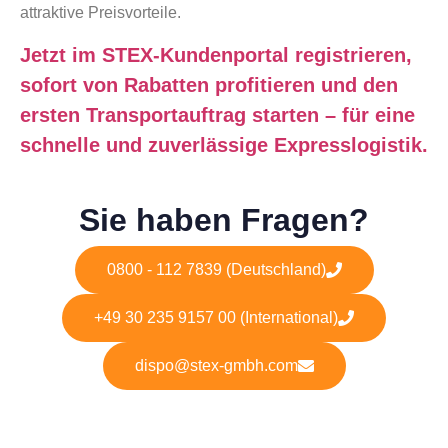
attraktive Preisvorteile.
Jetzt im STEX-Kundenportal registrieren,
sofort von Rabatten profitieren und den
ersten Transportauftrag starten – für eine
schnelle und zuverlässige Expresslogistik.
Sie haben Fragen?
0800 - 112 7839 (Deutschland)
+49 30 235 9157 00 (International)
dispo@stex-gmbh.com