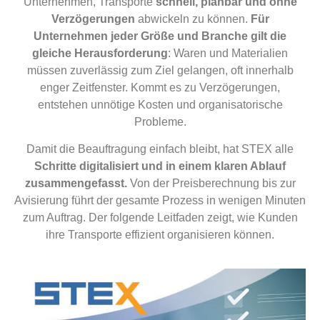
Unternehmen, Transporte
schnell, planbar und ohne
Verzögerungen
abwickeln zu können.
Für
Unternehmen jeder Größe und Branche gilt die
gleiche Herausforderung
: Waren und Materialien
müssen zuverlässig zum Ziel gelangen, oft innerhalb
enger Zeitfenster. Kommt es zu Verzögerungen,
entstehen unnötige Kosten und organisatorische
Probleme.
Damit die Beauftragung einfach bleibt, hat STEX alle
Schritte digitalisiert und in einem klaren Ablauf
zusammengefasst.
Von der Preisberechnung bis zur
Avisierung führt der gesamte Prozess in wenigen Minuten
zum Auftrag. Der folgende Leitfaden zeigt, wie Kunden
ihre Transporte effizient organisieren können.