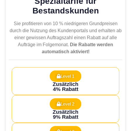
Spezialtarife für
Bestandskunden
Sie profitieren von 10 % niedrigeren Grundpreisen
durch die Nutzung des Kundenportals und erhalten ab
einer gewissen Auftragszahl einen Rabatt auf alle
Aufträge im Folgemonat.
Die Rabatte werden
automatisch aktiviert!
Level 1
Zusätzlich
4% Rabatt
Level 2
Zusätzlich
9% Rabatt