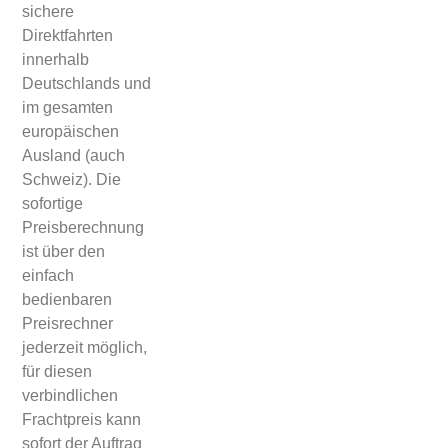
sichere
Direktfahrten
innerhalb
Deutschlands und
im gesamten
europäischen
Ausland (auch
Schweiz). Die
sofortige
Preisberechnung
ist über den
einfach
bedienbaren
Preisrechner
jederzeit möglich,
für diesen
verbindlichen
Frachtpreis kann
sofort der Auftrag