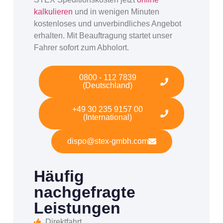
kalkulieren
und in wenigen Minuten
kostenloses und unverbindliches Angebot
erhalten. Mit Beauftragung startet unser
Fahrer sofort zum Abholort.
0800 - 112 7839
(Deutschland)
+49 30 235 9157 00
(International)
dispo@stex-gmbh.com
Häufig
nachgefragte
Leistungen
Direktfahrt