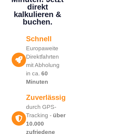
direkt
kalkulieren &
buchen.
Schnell
Europaweite
Direktfahrten
mit Abholung
in ca.
60
Minuten
Zuverlässig
durch GPS-
Tracking -
über
10.000
zufriedene