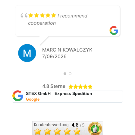
I recommend
cooperation
MARCIN KOWALCZYK
7/09/2026
4.8 Sterne





STEX GmbH - Express Spedition
Google