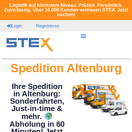
Logistik auf höchstem Niveau. Präzise. Persönlich.
Zuverlässig. Über 10.000 Kunden vertrauen STEX. Jetzt
buchen!
Login
Registrieren
Spedition Altenburg
Ihre Spedition
in Altenburg:
Sonderfahrten,
Just-in-time &
mehr.
Abholung in 60
Minuten! Jetzt