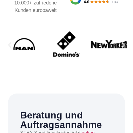
10.000+ zufriedene
Kunden europaweit
Beratung und
Auftragsannahme
STEX Speditionskosten jetzt
online