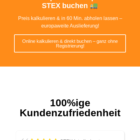
STEX buchen
Preis kalkulieren & in 60 Min. abholen lassen –
europaweite Auslieferung!
Online kalkulieren & direkt buchen – ganz ohne
Registrierung!
100%ige
Kundenzufriedenheit