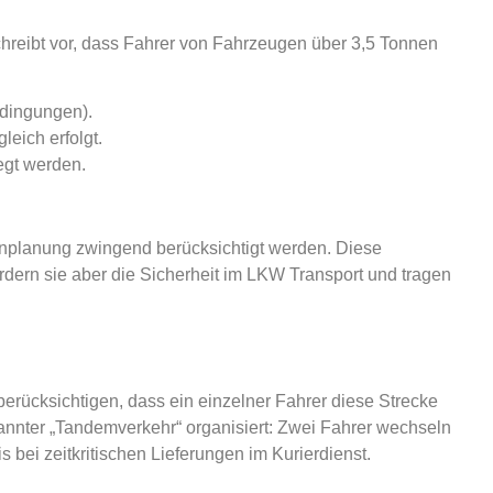
hreibt vor, dass Fahrer von Fahrzeugen über 3,5 Tonnen
edingungen).
eich erfolgt.
egt werden.
enplanung zwingend berücksichtigt werden. Diese
ördern sie aber die Sicherheit im LKW Transport und tragen
erücksichtigen, dass ein einzelner Fahrer diese Strecke
nannter „Tandemverkehr“ organisiert: Zwei Fahrer wechseln
bei zeitkritischen Lieferungen im Kurierdienst.