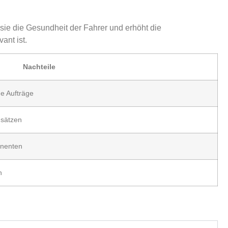
 sie die Gesundheit der Fahrer und erhöht die
ant ist.
Nachteile
ge Aufträge
nsätzen
onenten
n