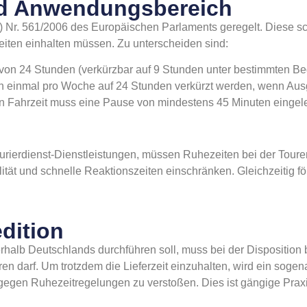
nd Anwendungsbereich
 Nr. 561/2006 des Europäischen Parlaments geregelt. Diese sc
iten einhalten müssen. Zu unterscheiden sind:
 von 24 Stunden (verkürzbar auf 9 Stunden unter bestimmten B
n einmal pro Woche auf 24 Stunden verkürzt werden, wenn Ausgl
en Fahrzeit muss eine Pause von mindestens 45 Minuten eingel
urierdienst-Dienstleistungen, müssen Ruhezeiten bei der Tour
lität und schnelle Reaktionszeiten einschränken. Gleichzeitig f
dition
halb Deutschlands durchführen soll, muss bei der Disposition b
en darf. Um trotzdem die Lieferzeit einzuhalten, wird ein soge
egen Ruhezeitregelungen zu verstoßen. Dies ist gängige Praxis 