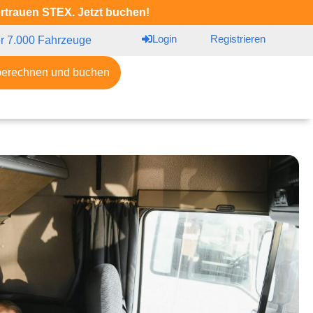
ertrauen STEX. Jetzt buchen!
Login
Registrieren
r 7.000 Fahrzeuge
berechnen und buchen