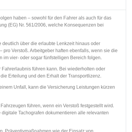
lgen haben – sowohl für den Fahrer als auch für das
nung (EG) Nr. 561/2006, welche Konsequenzen bei
 deutlich über die erlaubte Lenkzeit hinaus oder
pro Verstoß. Arbeitgeber haften ebenfalls, wenn sie die
im vier- oder sogar fünfstelligen Bereich folgen.
 Fahrerlaubnis führen kann. Bei wiederholten oder
ie Erteilung und den Erhalt der Transportlizenz.
 einem Unfall, kann die Versicherung Leistungen kürzen
 Fahrzeugen führen, wenn ein Verstoß festgestellt wird.
e digitale Tachografen dokumentieren alle relevanten
lten. Präventivmaßnahmen wie der Einsatz von