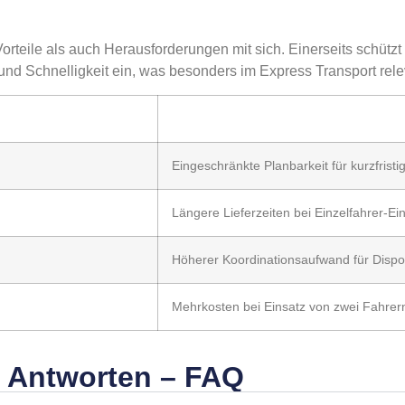
rteile als auch Herausforderungen mit sich. Einerseits schützt
t und Schnelligkeit ein, was besonders im Express Transport relev
Eingeschränkte Planbarkeit für kurzfristi
Längere Lieferzeiten bei Einzelfahrer-Ei
Höherer Koordinationsaufwand für Disp
Mehrkosten bei Einsatz von zwei Fahrer
d Antworten – FAQ