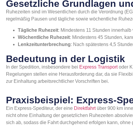
Gesetzliche Grundlagen u
Ruhezeiten sind im Wesentlichen durch die Verordnung (EG)
regelmäßig Pausen und tägliche sowie wöchentliche Ruheze
Tägliche Ruhezeit
: Mindestens 11 Stunden innerhalb
Wöchentliche Ruhezeit
: Mindestens 45 Stunden, kan
Lenkzeitunterbrechung
: Nach spätestens 4,5 Stund
Bedeutung in der Logistik
In der Spedition, insbesondere bei
Express Transport
oder K
Regelungen stellen eine Herausforderung dar, da sie Flexibi
zur Einhaltung arbeitsrechtlicher Vorschriften bei.
Praxisbeispiel: Express-Spe
Ein Express-Spediteur, der eine
Direktfahrt
über 900 km inner
nicht ohne Einhaltung der gesetzlichen Ruhezeiten absolvier
sich ab, sodass die Fahrt durchgehend erfolgen kann, ohne g