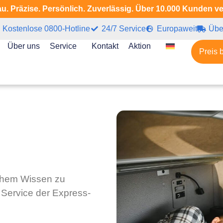
u. Präzise. Persönlich. Zuverlässig. Über 10.000 Kunden v
Kostenlose 0800-Hotline
24/7 Service
Europaweit
Übe
Über uns
Service
Kontakt
Aktion
Preis 
eichem Wissen zu
r Service der Express-