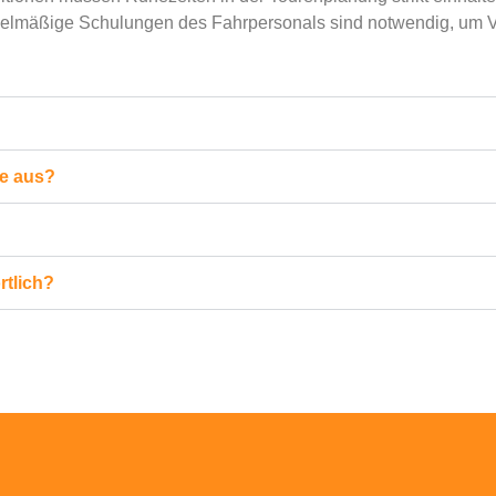
elmäßige Schulungen des Fahrpersonals sind notwendig, um Ve
te aus?
rtlich?