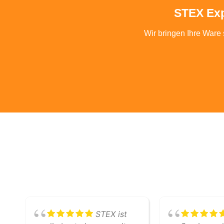
STEX Exp
Wir bringen Ihre Ware 
STEX ist