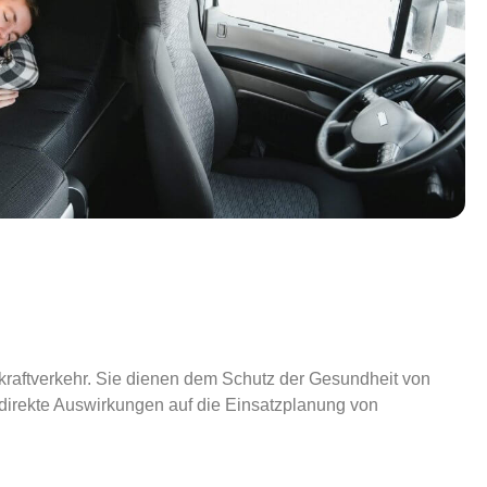
kraftverkehr. Sie dienen dem Schutz der Gesundheit von
 direkte Auswirkungen auf die Einsatzplanung von