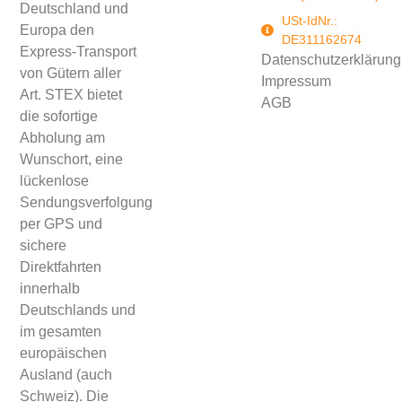
Deutschland und
USt-IdNr.:
Europa den
DE311162674
Express-Transport
Datenschutzerklärung
von Gütern aller
Impressum
Art. STEX bietet
AGB
die sofortige
Abholung am
Wunschort, eine
lückenlose
Sendungsverfolgung
per GPS und
sichere
Direktfahrten
innerhalb
Deutschlands und
im gesamten
europäischen
Ausland (auch
Schweiz). Die