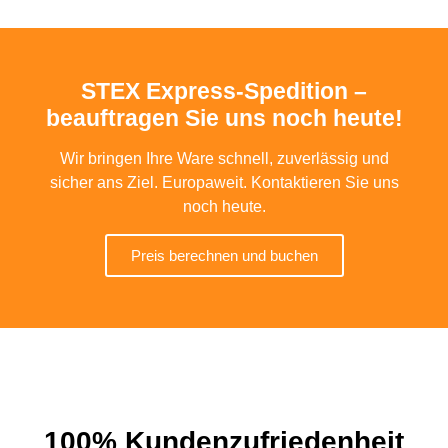
STEX Express-Spedition –
beauftragen Sie uns noch heute!
Wir bringen Ihre Ware schnell, zuverlässig und
sicher ans Ziel. Europaweit. Kontaktieren Sie uns
noch heute.
Preis berechnen und buchen
100% Kundenzufriedenheit