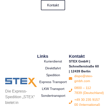
Kontakt
Links
Kontakt
Kurierdienst
STEX GmbH |
Schnellerstraße 60
Direktfahrt
| 12439 Berlin
Spedition
dispo@stex-
gmbh.com
Express Transport
0800 – 112
LKW Transport
Die Express-
7839 (Deutschland)
Sondertransport
Spedition „STEX“
+49 30 235 9157
bietet in
00 (International)