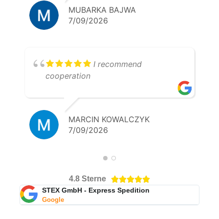
MUBARKA BAJWA
7/09/2026
I recommend
cooperation
MARCIN KOWALCZYK
7/09/2026
4.8 Sterne





STEX GmbH - Express Spedition
Google