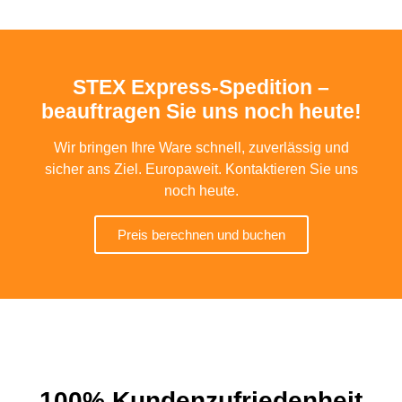
STEX Express-Spedition –
beauftragen Sie uns noch heute!
Wir bringen Ihre Ware schnell, zuverlässig und
sicher ans Ziel. Europaweit. Kontaktieren Sie uns
noch heute.
Preis berechnen und buchen
100% Kundenzufriedenheit