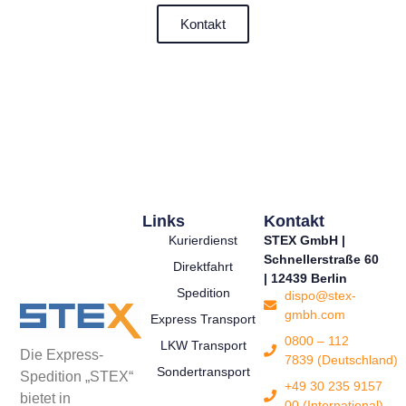
Kontakt
Links
Kontakt
Kurierdienst
STEX GmbH |
Schnellerstraße 60
Direktfahrt
| 12439 Berlin
Spedition
dispo@stex-
gmbh.com
Express Transport
0800 – 112
LKW Transport
Die Express-
7839 (Deutschland)
Sondertransport
Spedition „STEX“
+49 30 235 9157
bietet in
00 (International)