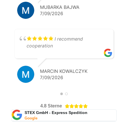
MUBARKA BAJWA
7/09/2026
I recommend
cooperation
MARCIN KOWALCZYK
7/09/2026
4.8 Sterne





STEX GmbH - Express Spedition
Google