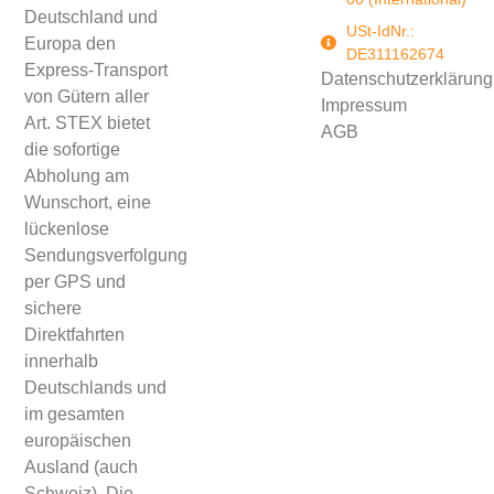
Deutschland und
USt-IdNr.:
Europa den
DE311162674
Express-Transport
Datenschutzerklärung
von Gütern aller
Impressum
Art. STEX bietet
AGB
die sofortige
Abholung am
Wunschort, eine
lückenlose
Sendungsverfolgung
per GPS und
sichere
Direktfahrten
innerhalb
Deutschlands und
im gesamten
europäischen
Ausland (auch
Schweiz). Die