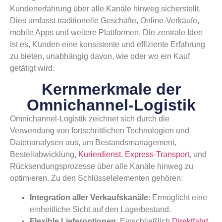
Kundenerfahrung über alle Kanäle hinweg sicherstellt.
Dies umfasst traditionelle Geschäfte, Online-Verkäufe,
mobile Apps und weitere Plattformen. Die zentrale Idee
ist es, Kunden eine konsistente und effiziente Erfahrung
zu bieten, unabhängig davon, wie oder wo ein Kauf
getätigt wird.
Kernmerkmale der
Omnichannel-Logistik
Omnichannel-Logistik zeichnet sich durch die
Verwendung von fortschrittlichen Technologien und
Datenanalysen aus, um Bestandsmanagement,
Bestellabwicklung,
Kurierdienst
,
Express-Transport
, und
Rücksendungsprozesse über alle Kanäle hinweg zu
optimieren. Zu den Schlüsselelementen gehören:
Integration aller Verkaufskanäle
: Ermöglicht eine
einheitliche Sicht auf den Lagerbestand.
Flexible Lieferoptionen
: Einschließlich
Direktfahrt
,