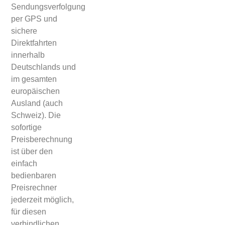
Sendungsverfolgung
per GPS und
sichere
Direktfahrten
innerhalb
Deutschlands und
im gesamten
europäischen
Ausland (auch
Schweiz). Die
sofortige
Preisberechnung
ist über den
einfach
bedienbaren
Preisrechner
jederzeit möglich,
für diesen
verbindlichen