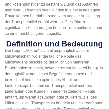
und kostengünstiger zu gestalten. Durch das Anfahren
mehrerer Lieferanten oder Kunden in einer festgelegten
Route können Leerfahrten reduziert und die Auslastung
der Transportmittel erhöht werden. Dies führt zu
signifikanten Einsparungen bei den Transportkosten und
zu einer nachhaltigeren Logistik.
Definition und Bedeutung
Der Begriff „Milkrun“ stammt ursprünglich aus der
Milchwirtschaft, wo er die tägliche Route des
Milchwagens beschreibt, der Milch von mehreren
Bauernhöfen sammelt, bevor er sie zur Molkerei bringt. In
der Logistik wurde dieser Begriff übernommen und
bezeichnet heute ein optimiertes Abhol- und
Lieferkonzept, bei dem ein Transportmittel mehrere
Lieferanten oder Kunden in einer festgelegten Route
anfährt, um Waren abzuholen oder zu liefern. Ziel des
Milkruns ist es, Transporte zu bündeln und so Leerfahrten
zu reduzieren, die Auslastung der Transportmittel zu