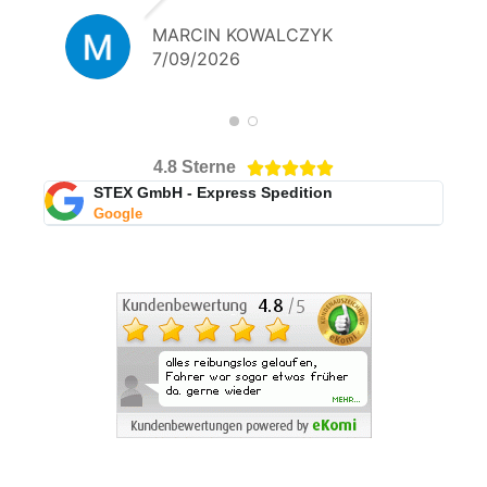
MARCIN KOWALCZYK
7/09/2026
4.8 Sterne





STEX GmbH - Express Spedition
Google