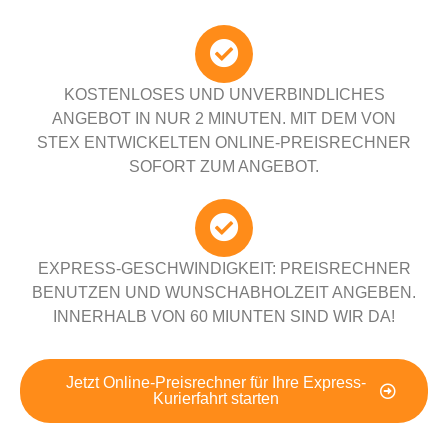
KOSTENLOSES UND UNVERBINDLICHES
ANGEBOT IN NUR 2 MINUTEN. MIT DEM VON
STEX ENTWICKELTEN ONLINE-PREISRECHNER
SOFORT ZUM ANGEBOT.
EXPRESS-GESCHWINDIGKEIT: PREISRECHNER
BENUTZEN UND WUNSCHABHOLZEIT ANGEBEN.
INNERHALB VON 60 MIUNTEN SIND WIR DA!
Jetzt Online-Preisrechner für Ihre Express-
Kurierfahrt starten