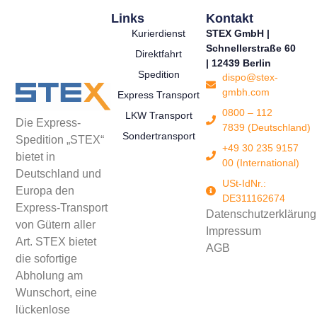
Links
Kontakt
Kurierdienst
STEX GmbH |
Schnellerstraße 60
Direktfahrt
| 12439 Berlin
Spedition
dispo@stex-
gmbh.com
Express Transport
0800 – 112
LKW Transport
Die Express-
7839 (Deutschland)
Sondertransport
Spedition „STEX“
+49 30 235 9157
bietet in
00 (International)
Deutschland und
USt-IdNr.:
Europa den
DE311162674
Express-Transport
Datenschutzerklärung
von Gütern aller
Impressum
Art. STEX bietet
AGB
die sofortige
Abholung am
Wunschort, eine
lückenlose