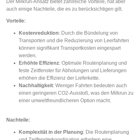
Der Milkrun-Ansatz bietet zahlreiche Vorteile, hat aber
auch einige Nachteile, die es zu berücksichtigen gilt.
Vorteile:
Kostenreduktion
: Durch die Bündelung von
Transporten und die Reduzierung von Leerfahrten
können signifikant Transportkosten eingespart
werden.
Erhöhte Effizienz
: Optimale Routenplanung und
feste Zeitfenster für Abholungen und Lieferungen
erhöhen die Effizienz der Lieferkette.
Nachhaltigkeit
: Weniger Fahrten bedeuten auch
einen geringeren CO2-Ausstoß, was den Milkrun zu
einer umweltfreundlicheren Option macht.
Nachteile:
Komplexität in der Planung
: Die Routenplanung
und Zeitfensterkoordination erfordern eine