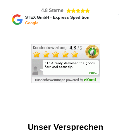
4.8 Sterne





STEX GmbH - Express Spedition
Google
Unser Versprechen