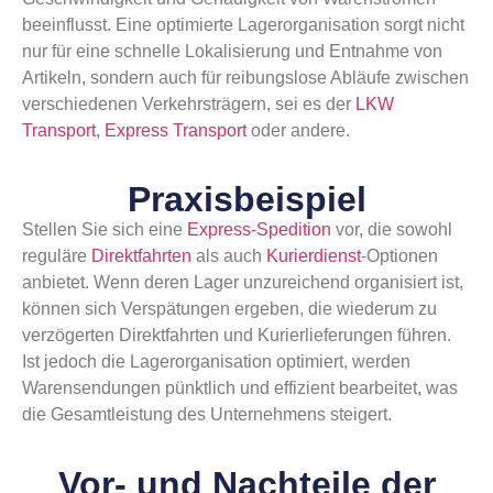
beeinflusst. Eine optimierte Lagerorganisation sorgt nicht
nur für eine schnelle Lokalisierung und Entnahme von
Artikeln, sondern auch für reibungslose Abläufe zwischen
verschiedenen Verkehrsträgern, sei es der
LKW
Transport
,
Express Transport
oder andere.
Praxisbeispiel
Stellen Sie sich eine
Express-Spedition
vor, die sowohl
reguläre
Direktfahrten
als auch
Kurierdienst
-Optionen
anbietet. Wenn deren Lager unzureichend organisiert ist,
können sich Verspätungen ergeben, die wiederum zu
verzögerten Direktfahrten und Kurierlieferungen führen.
Ist jedoch die Lagerorganisation optimiert, werden
Warensendungen pünktlich und effizient bearbeitet, was
die Gesamtleistung des Unternehmens steigert.
Vor- und Nachteile der