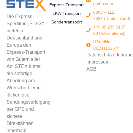
gmbh.com
Express Transport
0800 – 112
LKW Transport
Die Express-
7839 (Deutschland)
Sondertransport
Spedition „STEX“
+49 30 235 9157
bietet in
00 (International)
Deutschland und
USt-IdNr.:
Europa den
DE311162674
Express-Transport
Datenschutzerklärung
von Gütern aller
Impressum
Art. STEX bietet
AGB
die sofortige
Abholung am
Wunschort, eine
lückenlose
Sendungsverfolgung
per GPS und
sichere
Direktfahrten
innerhalb