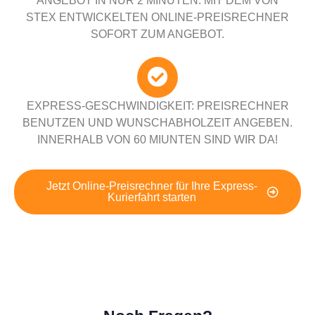
ANGEBOT IN NUR 2 MINUTEN. MIT DEM VON
STEX ENTWICKELTEN ONLINE-PREISRECHNER
SOFORT ZUM ANGEBOT.
EXPRESS-GESCHWINDIGKEIT: PREISRECHNER
BENUTZEN UND WUNSCHABHOLZEIT ANGEBEN.
INNERHALB VON 60 MIUNTEN SIND WIR DA!
Jetzt Online-Preisrechner für Ihre Express-
Kurierfahrt starten