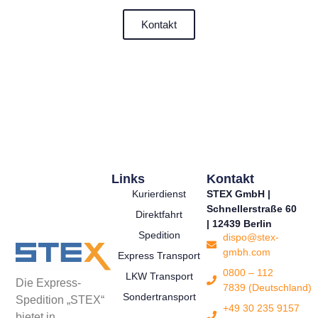
Kontakt
Links
Kontakt
Kurierdienst
STEX GmbH |
Schnellerstraße 60
Direktfahrt
| 12439 Berlin
Spedition
dispo@stex-
gmbh.com
Express Transport
0800 – 112
LKW Transport
Die Express-
7839 (Deutschland)
Sondertransport
Spedition „STEX“
+49 30 235 9157
bietet in