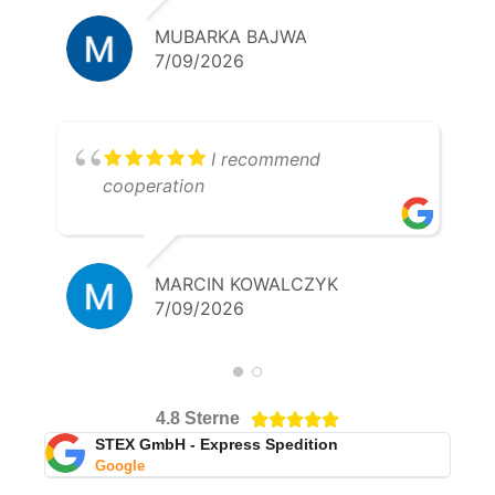
MUBARKA BAJWA
7/09/2026
I recommend
cooperation
MARCIN KOWALCZYK
7/09/2026
4.8 Sterne





STEX GmbH - Express Spedition
Google