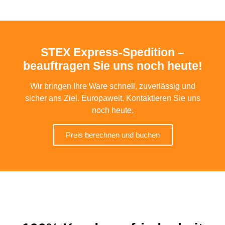
STEX Express-Spedition –
beauftragen Sie uns noch heute!
Wir bringen Ihre Ware schnell, zuverlässig und
sicher ans Ziel. Europaweit. Kontaktieren Sie uns
noch heute.
Preis berechnen und buchen