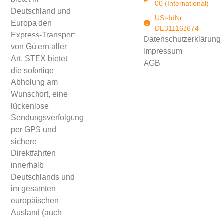
00 (International)
Deutschland und
USt-IdNr.:
Europa den
DE311162674
Express-Transport
Datenschutzerklärung
von Gütern aller
Impressum
Art. STEX bietet
AGB
die sofortige
Abholung am
Wunschort, eine
lückenlose
Sendungsverfolgung
per GPS und
sichere
Direktfahrten
innerhalb
Deutschlands und
im gesamten
europäischen
Ausland (auch