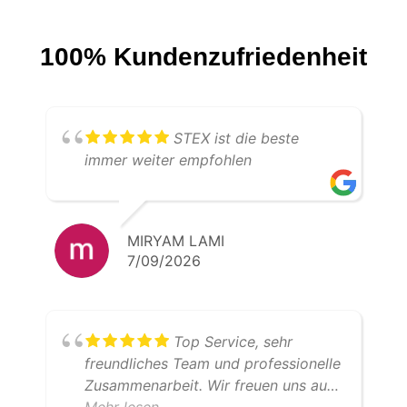
100% Kundenzufriedenheit
STEX ist die beste
immer weiter empfohlen
MIRYAM LAMI
7/09/2026
Top Service, sehr
freundliches Team und professionelle
Zusammenarbeit. Wir freuen uns auf
weitere gemeinsame Transporte.
Mehr lesen