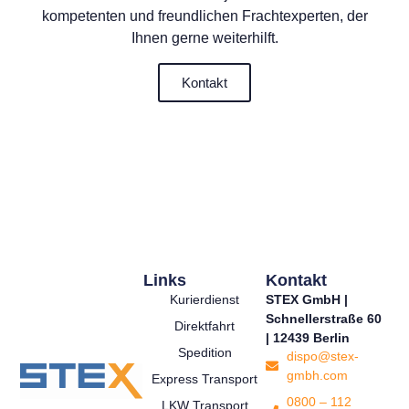
kompetenten und freundlichen Frachtexperten, der
Ihnen gerne weiterhilft.
Kontakt
Links
Kontakt
Kurierdienst
STEX GmbH |
Schnellerstraße 60
Direktfahrt
| 12439 Berlin
Spedition
dispo@stex-
gmbh.com
Express Transport
0800 – 112
LKW Transport