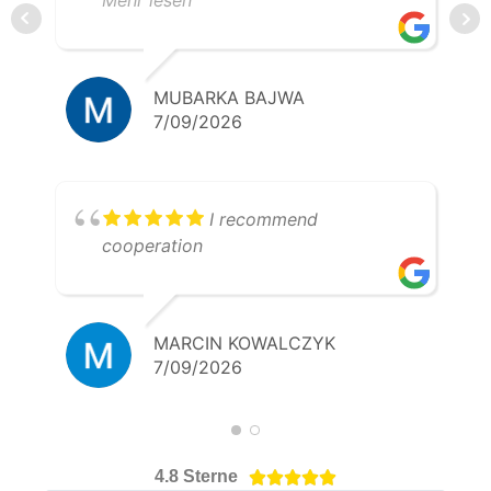
Klare Empfehlung – 5 Sterne!
MUBARKA BAJWA
7/09/2026
I recommend
cooperation
MARCIN KOWALCZYK
7/09/2026
4.8 Sterne




