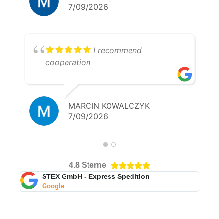
7/09/2026
I recommend
cooperation
MARCIN KOWALCZYK
7/09/2026
4.8 Sterne





STEX GmbH - Express Spedition
Google