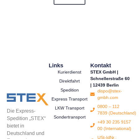
Links
Kontakt
Kurierdienst
STEX GmbH |
Schnellerstraße 60
Direktfahrt
| 12439 Berlin
Spedition
dispo@stex-
gmbh.com
Express Transport
0800 – 112
LKW Transport
Die Express-
7839 (Deutschland)
Sondertransport
Spedition „STEX“
+49 30 235 9157
bietet in
00 (International)
Deutschland und
USt-IdNr.: