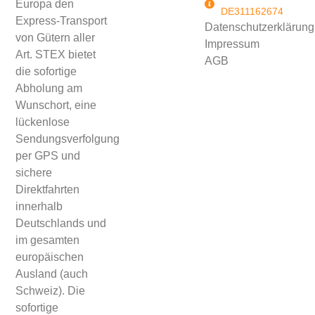
Europa den
DE311162674
Express-Transport
Datenschutzerklärung
von Gütern aller
Impressum
Art. STEX bietet
AGB
die sofortige
Abholung am
Wunschort, eine
lückenlose
Sendungsverfolgung
per GPS und
sichere
Direktfahrten
innerhalb
Deutschlands und
im gesamten
europäischen
Ausland (auch
Schweiz). Die
sofortige