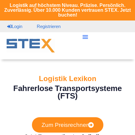
Logistik auf höchstem Niveau. Präzise. Persönlich.
Zuverlässig. Über 10.000 Kunden vertrauen STEX. Jetzt
buchen!
Login
Registrieren
Logistik Lexikon
Fahrerlose Transportsysteme
(FTS)
Zum Preisrechner