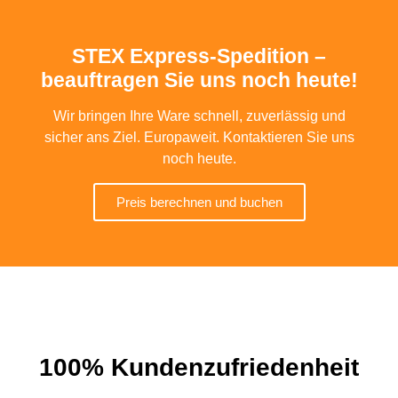
STEX Express-Spedition –
beauftragen Sie uns noch heute!
Wir bringen Ihre Ware schnell, zuverlässig und
sicher ans Ziel. Europaweit. Kontaktieren Sie uns
noch heute.
Preis berechnen und buchen
100% Kundenzufriedenheit