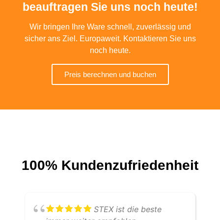
beauftragen Sie uns noch heute!
Wir bringen Ihre Ware schnell, zuverlässig und
sicher ans Ziel. Europaweit. Kontaktieren Sie uns
noch heute.
Preis berechnen und buchen
100% Kundenzufriedenheit
STEX ist die beste