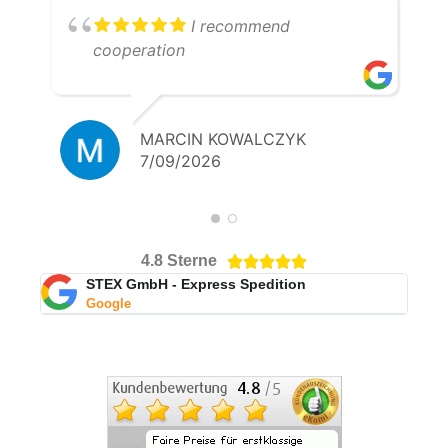
I recommend
cooperation
MARCIN KOWALCZYK
7/09/2026
4.8 Sterne





STEX GmbH - Express Spedition
Google