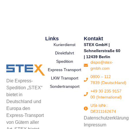
Links
Kontakt
Kurierdienst
STEX GmbH |
Schnellerstraße 60
Direktfahrt
| 12439 Berlin
Spedition
dispo@stex-
gmbh.com
Express Transport
0800 – 112
LKW Transport
Die Express-
7839 (Deutschland)
Sondertransport
Spedition „STEX“
+49 30 235 9157
bietet in
00 (International)
Deutschland und
USt-IdNr.:
Europa den
DE311162674
Express-Transport
Datenschutzerklärung
von Gütern aller
Impressum