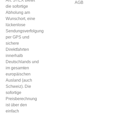
Art. STEX bietet
AGB
die sofortige
Abholung am
Wunschort, eine
lückenlose
Sendungsverfolgung
per GPS und
sichere
Direktfahrten
innerhalb
Deutschlands und
im gesamten
europäischen
Ausland (auch
Schweiz). Die
sofortige
Preisberechnung
ist über den
einfach