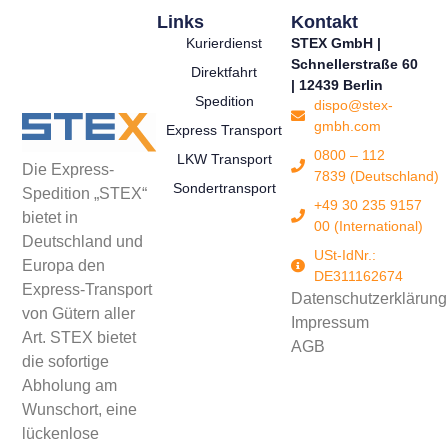
Links
Kontakt
Kurierdienst
STEX GmbH |
Schnellerstraße 60
Direktfahrt
| 12439 Berlin
Spedition
dispo@stex-
gmbh.com
Express Transport
0800 – 112
LKW Transport
Die Express-
7839 (Deutschland)
Sondertransport
Spedition „STEX“
+49 30 235 9157
bietet in
00 (International)
Deutschland und
USt-IdNr.:
Europa den
DE311162674
Express-Transport
Datenschutzerklärung
von Gütern aller
Impressum
Art. STEX bietet
AGB
die sofortige
Abholung am
Wunschort, eine
lückenlose