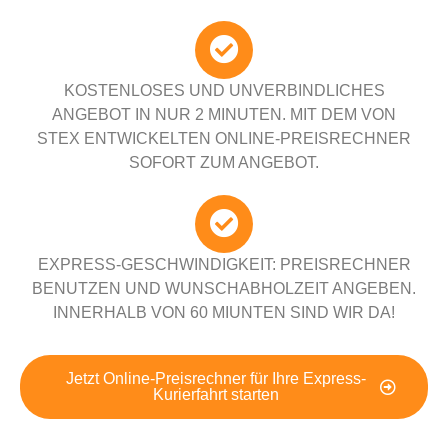
KOSTENLOSES UND UNVERBINDLICHES
ANGEBOT IN NUR 2 MINUTEN. MIT DEM VON
STEX ENTWICKELTEN ONLINE-PREISRECHNER
SOFORT ZUM ANGEBOT.
EXPRESS-GESCHWINDIGKEIT: PREISRECHNER
BENUTZEN UND WUNSCHABHOLZEIT ANGEBEN.
INNERHALB VON 60 MIUNTEN SIND WIR DA!
Jetzt Online-Preisrechner für Ihre Express-
Kurierfahrt starten