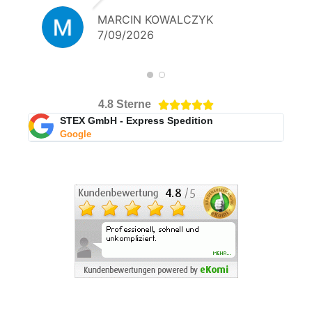
MARCIN KOWALCZYK
7/09/2026
4.8 Sterne





STEX GmbH - Express Spedition
Google