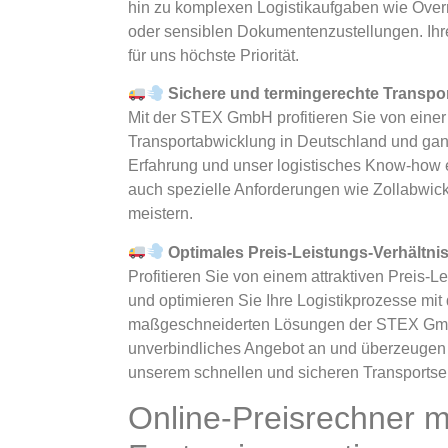
hin zu komplexen Logistikaufgaben wie Over
oder sensiblen Dokumentenzustellungen. Ihre
für uns höchste Priorität.
Sichere und termingerechte Transpor
Mit der STEX GmbH profitieren Sie von einer
Transportabwicklung in Deutschland und ga
Erfahrung und unser logistisches Know-how 
auch spezielle Anforderungen wie Zollabwick
meistern.
Optimales Preis-Leistungs-Verhältni
Profitieren Sie von einem attraktiven Preis-L
und optimieren Sie Ihre Logistikprozesse mit
maßgeschneiderten Lösungen der STEX Gmb
unverbindliches Angebot an und überzeugen 
unserem schnellen und sicheren Transportser
Online-Preisrechner m