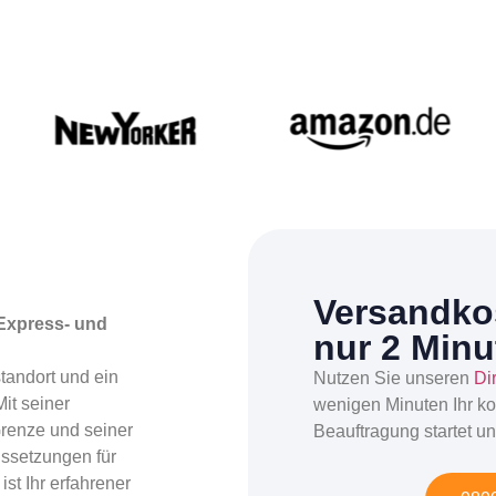
Versandkos
 Express- und
nur 2 Minu
tandort und ein
Nutzen Sie unseren
Di
it seiner
wenigen Minuten Ihr ko
Grenze und seiner
Beauftragung startet un
aussetzungen für
st Ihr erfahrener