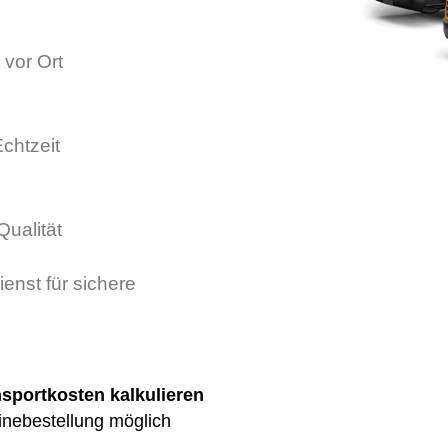
 vor Ort
chtzeit
Qualität
ienst für sichere
nsportkosten kalkulieren
inebestellung möglich