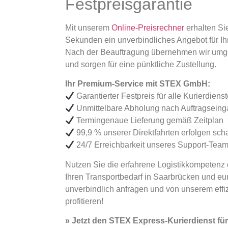
Festpreisgarantie
Mit unserem
Online-Preisrechner
erhalten Si
Sekunden ein unverbindliches Angebot für Ih
Nach der Beauftragung übernehmen wir umg
und sorgen für eine pünktliche Zustellung.
Ihr Premium-Service mit STEX GmbH:
Garantierter Festpreis für alle Kurierdiens
Unmittelbare Abholung nach Auftragsein
Termingenaue Lieferung gemäß Zeitplan
99,9 % unserer Direktfahrten erfolgen sch
24/7 Erreichbarkeit unseres Support-Tea
Nutzen Sie die erfahrene Logistikkompeten
Ihren Transportbedarf in Saarbrücken und eur
unverbindlich anfragen und von unserem effiz
profitieren!
» Jetzt den STEX Express-Kurierdienst fü