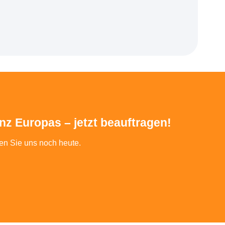
z Europas – jetzt beauftragen!
ren Sie uns noch heute.