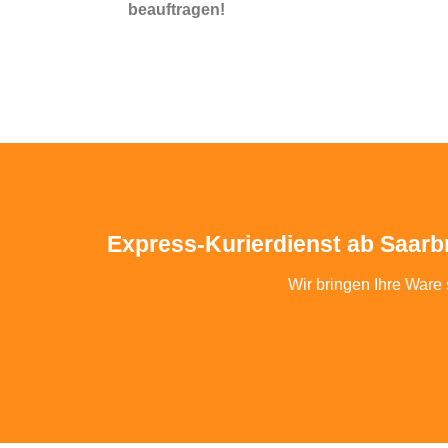
beauftragen!
Express-Kurierdienst ab Saarb
Wir bringen Ihre Ware 