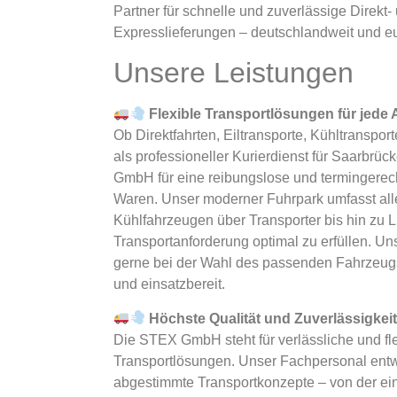
Partner für schnelle und zuverlässige Direkt-
Expresslieferungen – deutschlandweit und e
Unsere Leistungen
Flexible Transportlösungen für jede
Ob Direktfahrten, Eiltransporte, Kühltranspor
als professioneller Kurierdienst für Saarbrü
GmbH für eine reibungslose und termingerech
Waren. Unser moderner Fuhrpark umfasst all
Kühlfahrzeugen über Transporter bis hin zu
Transportanforderung optimal zu erfüllen. Un
gerne bei der Wahl des passenden Fahrzeugs
und einsatzbereit.
Höchste Qualität und Zuverlässigkei
Die STEX GmbH steht für verlässliche und fl
Transportlösungen. Unser Fachpersonal entwi
abgestimmte Transportkonzepte – von der ein