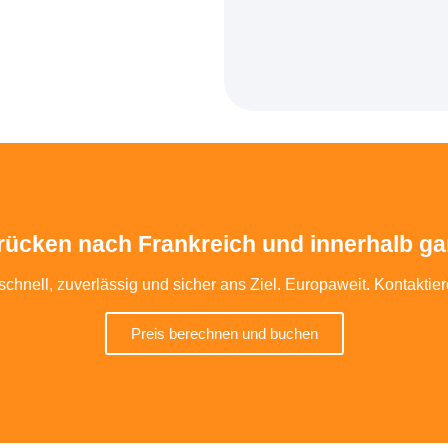
rücken nach Frankreich und innerhalb gan
schnell, zuverlässig und sicher ans Ziel. Europaweit. Kontaktie
Preis berechnen und buchen