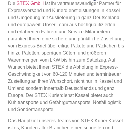
Die
STEX GmbH
ist Ihr vertrauenswürdiger Partner für
Expressversand und Kurierdienstleistungen in Kassel
und Umgebung mit Auslieferung in ganz Deutschland
und europaweit. Unser Team aus hochqualifizierten
und erfahrenen Fahrern und Service-Mitarbeitern
garantiert Ihnen eine sichere und pünktliche Zustellung,
vom Express-Brief über eilige Pakete und Päckchen bis
hin zu Paletten, sperrigen Gütern und größeren
Warenmengen vom LKW bis hin zum Sattelzug. Auf
Wunsch bietet Ihnen STEX die Abholung in Express-
Geschwindigkeit von 60-120 Minuten und termintreuer
Zustellung an Ihren Wunschort, nicht nur in Kassel und
Umland sondern innerhalb Deutschlands und ganz
Europa. Der STEX Kurierdienst Kassel bietet auch
Kühltransporte und Gefahrguttransporte, Notfalllogistik
und Sondertransporte.
Das Hauptziel unseres Teams von STEX Kurier Kassel
ist es, Kunden aller Branchen einen schnellen und