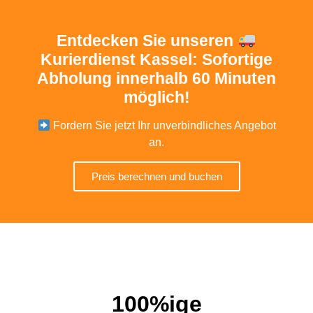
Entdecken Sie unseren
Kurierdienst Kassel: Sofortige
Abholung innerhalb 60 Minuten
möglich!
Fordern Sie jetzt Ihr unverbindliches Angebot
an.
Preis berechnen und buchen
100%ige