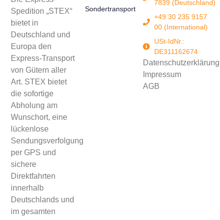
7839 (Deutschland)
Sondertransport
Spedition „STEX“
+49 30 235 9157
bietet in
00 (International)
Deutschland und
USt-IdNr.:
Europa den
DE311162674
Express-Transport
Datenschutzerklärung
von Gütern aller
Impressum
Art. STEX bietet
AGB
die sofortige
Abholung am
Wunschort, eine
lückenlose
Sendungsverfolgung
per GPS und
sichere
Direktfahrten
innerhalb
Deutschlands und
im gesamten