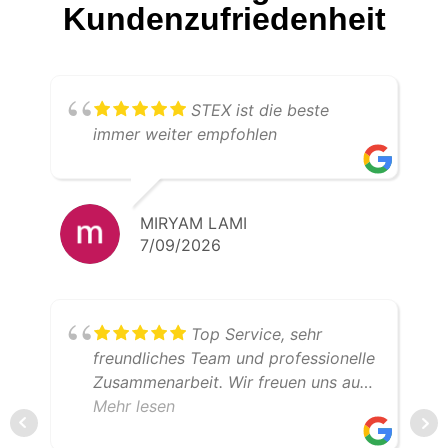
Kundenzufriedenheit
STEX ist die beste
immer weiter empfohlen
MIRYAM LAMI
7/09/2026
Top Service, sehr
freundliches Team und professionelle
Zusammenarbeit. Wir freuen uns auf
weitere gemeinsame Transporte.
Mehr lesen
Klare Empfehlung – 5 Sterne!