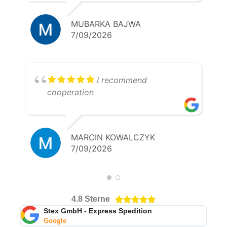
MUBARKA BAJWA
7/09/2026
I recommend
cooperation
MARCIN KOWALCZYK
7/09/2026
4.8 Sterne





Stex GmbH - Express Spedition
Google