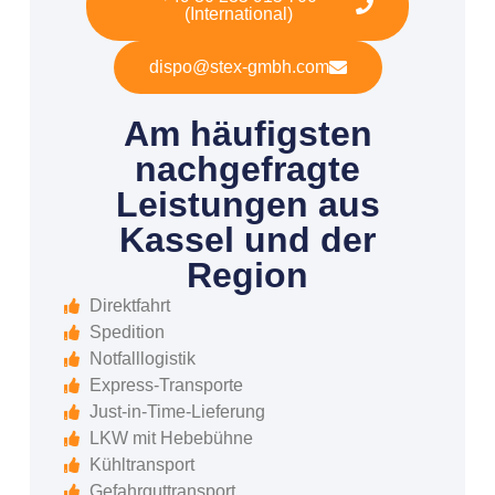
(International)
dispo@stex-gmbh.com
Am häufigsten
nachgefragte
Leistungen aus
Kassel und der
Region
Direktfahrt
Spedition
Notfalllogistik
Express-Transporte
Just-in-Time-Lieferung
LKW mit Hebebühne
Kühltransport
Gefahrguttransport