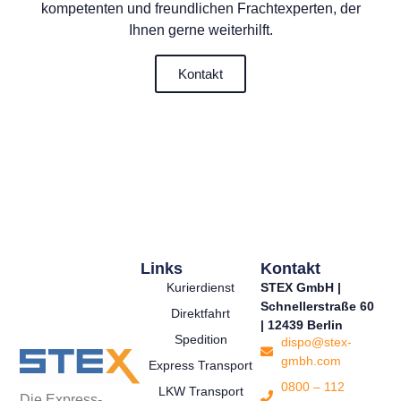
kompetenten und freundlichen Frachtexperten, der
Ihnen gerne weiterhilft.
Kontakt
Links
Kontakt
Kurierdienst
STEX GmbH |
Schnellerstraße 60
Direktfahrt
| 12439 Berlin
Spedition
dispo@stex-
gmbh.com
Express Transport
0800 – 112
LKW Transport
Die Express-