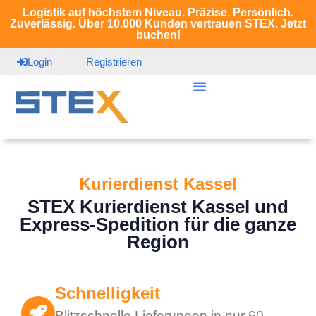
Logistik auf höchstem Niveau. Präzise. Persönlich.
Zuverlässig. Über 10.000 Kunden vertrauen STEX. Jetzt
buchen!
Login
Registrieren
Kurierdienst Kassel
STEX Kurierdienst Kassel und
Express-Spedition für die ganze
Region
Schnelligkeit
Blitzschnelle Lieferungen in nur 60