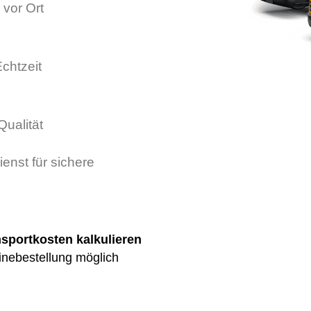
 vor Ort
chtzeit
Qualität
ienst für sichere
nsportkosten kalkulieren
inebestellung möglich