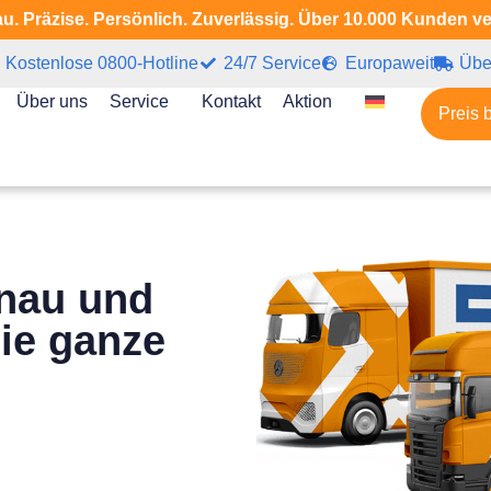
u. Präzise. Persönlich. Zuverlässig. Über 10.000 Kunden v
Kostenlose 0800-Hotline
24/7 Service
Europaweit
Übe
Über uns
Service
Kontakt
Aktion
Preis 
enau und
die ganze