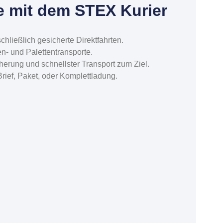
le mit dem STEX Kurier
chließlich gesicherte Direktfahrten.
en- und Palettentransporte.
erung und schnellster Transport zum Ziel.
Brief, Paket, oder Komplettladung.