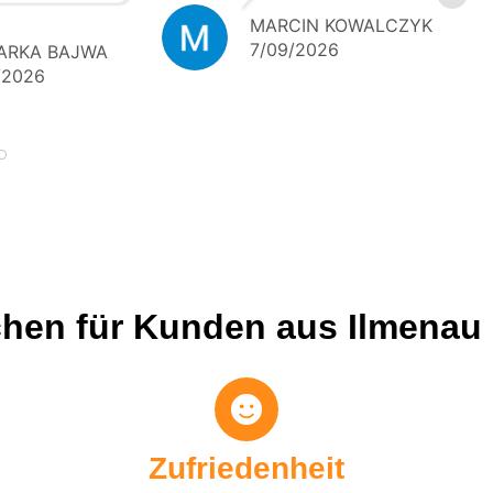
auf weitere
MARCIN KOWALCZYK
e
7/09/2026
ARKA BAJWA
 Klare
/2026
 – 5 Sterne!
hen für Kunden aus Ilmenau
Zufriedenheit