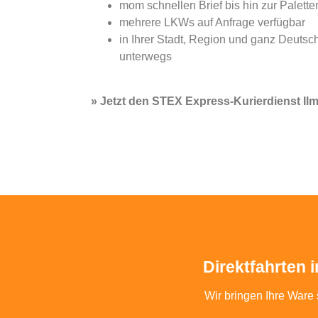
mom schnellen Brief bis hin zur Palett
mehrere LKWs auf Anfrage verfügbar
in Ihrer Stadt, Region und ganz Deuts
unterwegs
» Jetzt den STEX Express-Kurierdienst Il
Direktfahrten 
Wir bringen Ihre Ware 