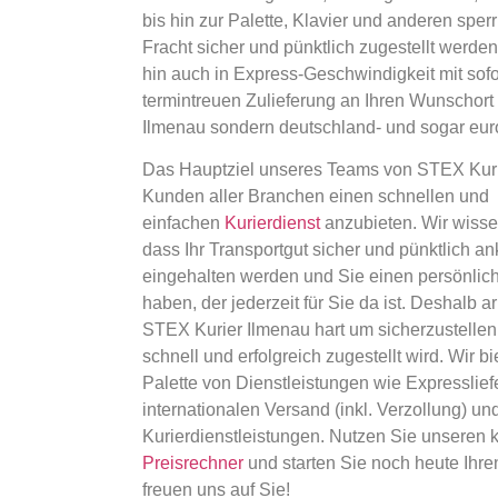
bis hin zur Palette, Klavier und anderen sper
Fracht sicher und pünktlich zugestellt werde
hin auch in Express-Geschwindigkeit mit sof
termintreuen Zulieferung an Ihren Wunschort –
Ilmenau sondern deutschland- und sogar eur
Das Hauptziel unseres Teams von STEX Kurie
Kunden aller Branchen einen schnellen und
einfachen
Kurierdienst
anzubieten. Wir wissen
dass Ihr Transportgut sicher und pünktlich a
eingehalten werden und Sie einen persönlic
haben, der jederzeit für Sie da ist. Deshalb 
STEX Kurier Ilmenau hart um sicherzustellen
schnell und erfolgreich zugestellt wird. Wir b
Palette von Dienstleistungen wie Expresslie
internationalen Versand (inkl. Verzollung) und
Kurierdienstleistungen. Nutzen Sie unseren 
Preisrechner
und starten Sie noch heute Ihren
freuen uns auf Sie!