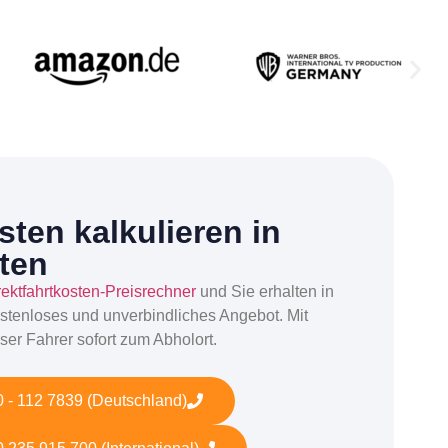
ten kalkulieren in
ten
rektfahrtkosten-Preisrechner
und Sie erhalten in
stenloses und unverbindliches Angebot. Mit
ser Fahrer sofort zum Abholort.
 - 112 7839 (Deutschland)