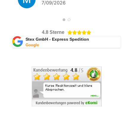
7/09/2026
4.8 Sterne





Stex GmbH - Express Spedition
Google