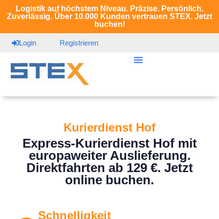
Logistik auf höchstem Niveau. Präzise. Persönlich.
Zuverlässig. Über 10.000 Kunden vertrauen STEX. Jetzt
buchen!
Login
Registrieren
Kurierdienst Hof
Express-Kurierdienst Hof mit
europaweiter Auslieferung.
Direktfahrten ab 129 €. Jetzt
online buchen.
Schnelligkeit