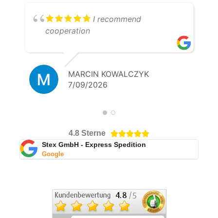
I recommend
cooperation
MARCIN KOWALCZYK
7/09/2026
4.8 Sterne





Stex GmbH - Express Spedition
Google