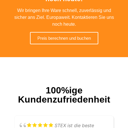
Wir bringen Ihre Ware schnell, zuverlässig und
sicher ans Ziel. Europaweit. Kontaktieren Sie uns
noch heute.
Preis berechnen und buchen
100%ige
Kundenzufriedenheit
STEX ist die beste