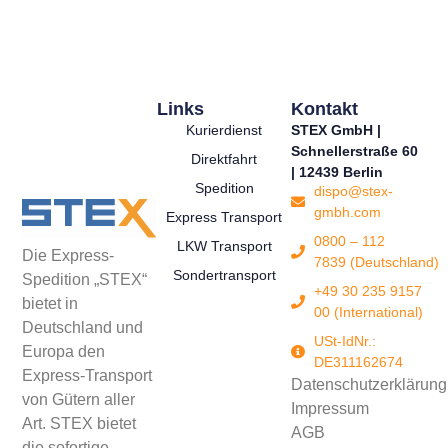
Links
Kontakt
Kurierdienst
STEX GmbH |
Schnellerstraße 60
Direktfahrt
| 12439 Berlin
Spedition
dispo@stex-
gmbh.com
Express Transport
0800 – 112
LKW Transport
Die Express-
7839 (Deutschland)
Sondertransport
Spedition „STEX“
+49 30 235 9157
bietet in
00 (International)
Deutschland und
USt-IdNr.:
Europa den
DE311162674
Express-Transport
Datenschutzerklärung
von Gütern aller
Impressum
Art. STEX bietet
AGB
die sofortige