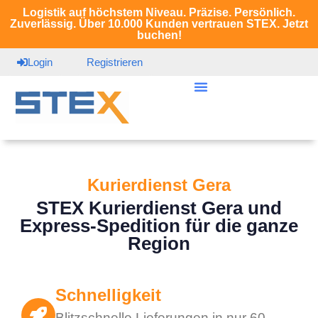
Logistik auf höchstem Niveau. Präzise. Persönlich.
Zuverlässig. Über 10.000 Kunden vertrauen STEX. Jetzt
buchen!
Login
Registrieren
Kurierdienst Gera
STEX Kurierdienst Gera und
Express-Spedition für die ganze
Region
Schnelligkeit
Blitzschnelle Lieferungen in nur 60