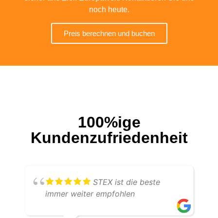
noch heute.
Preis berechnen und buchen
100%ige
Kundenzufriedenheit
STEX ist die beste
immer weiter empfohlen