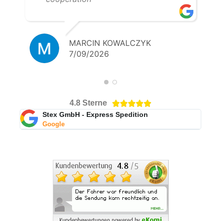
MARCIN KOWALCZYK
7/09/2026
4.8 Sterne





Stex GmbH - Express Spedition
Google