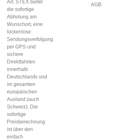
Art. STEX bietet
AGB
die sofortige
Abholung am
Wunschort, eine
lückenlose
Sendungsverfolgung
per GPS und
sichere
Direktfahrten
innerhalb
Deutschlands und
im gesamten
europäischen
Ausland (auch
Schweiz). Die
sofortige
Preisberechnung
ist über den
einfach