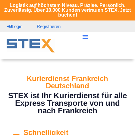
Logistik auf höchstem Niveau. Präzise. Persönlich.
Zuverlässig. Über 10.000 Kunden vertrauen STEX. Jetzt
buchen!
Login
Registrieren
Kurierdienst Frankreich
Deutschland
STEX ist Ihr Kurierdienst für alle
Express Transporte von und
nach Frankreich
Schnelligkeit