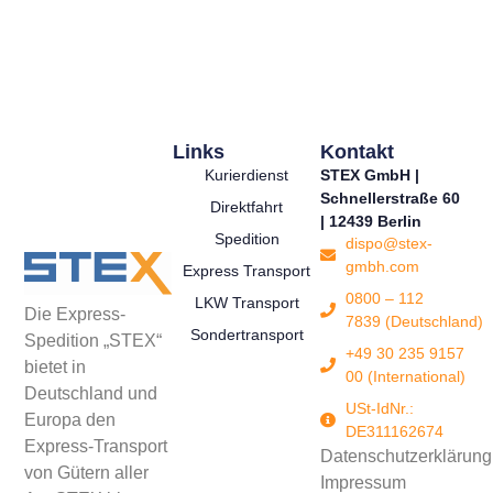
Links
Kontakt
Kurierdienst
STEX GmbH |
Schnellerstraße 60
Direktfahrt
| 12439 Berlin
Spedition
dispo@stex-
gmbh.com
Express Transport
0800 – 112
LKW Transport
Die Express-
7839 (Deutschland)
Sondertransport
Spedition „STEX“
+49 30 235 9157
bietet in
00 (International)
Deutschland und
USt-IdNr.:
Europa den
DE311162674
Express-Transport
Datenschutzerklärung
von Gütern aller
Impressum