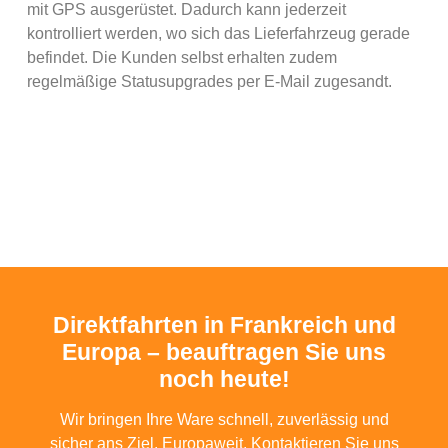
mit GPS ausgerüstet. Dadurch kann jederzeit
kontrolliert werden, wo sich das Lieferfahrzeug gerade
befindet. Die Kunden selbst erhalten zudem
regelmäßige Statusupgrades per E-Mail zugesandt.
Direktfahrten in Frankreich und
Europa – beauftragen Sie uns
noch heute!
Wir bringen Ihre Ware schnell, zuverlässig und
sicher ans Ziel. Europaweit. Kontaktieren Sie uns