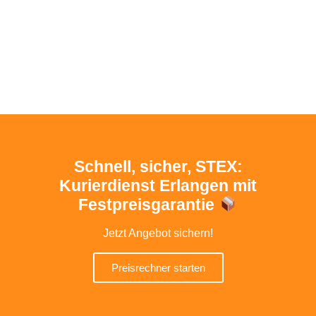
Schnell, sicher, STEX:
Kurierdienst Erlangen mit
Festpreisgarantie
Jetzt Angebot sichern!
Preisrechner starten