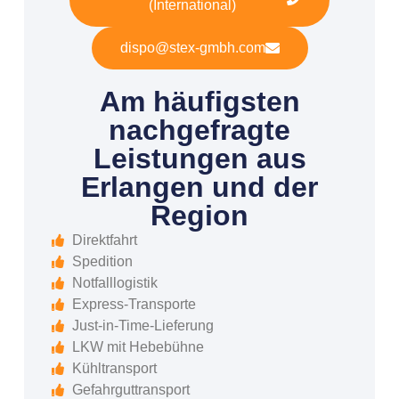
(International)
dispo@stex-gmbh.com
Am häufigsten
nachgefragte
Leistungen aus
Erlangen und der
Region
Direktfahrt
Spedition
Notfalllogistik
Express-Transporte
Just-in-Time-Lieferung
LKW mit Hebebühne
Kühltransport
Gefahrguttransport