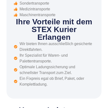
Sondertransporte
Medizintransporte
Maschinentransporte
Ihre Vorteile mit dem
STEX Kurier
Erlangen
Wir bieten Ihnen ausschließlich gesicherte
Direktfahrten.
Ihr Spezialist für Waren- und
Palettentransporte.
Optimale Ladungssicherung und
schnellster Transport zum Ziel.
Ein Fixpreis egal ob Brief, Paket, oder
Komplettladung.