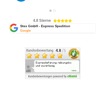
4.8 Sterne





Stex GmbH - Express Spedition
Google