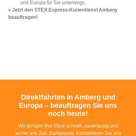
und Europa für Sie unterwegs.
» Jetzt den STEX Express-Kurierdienst Amberg
beauftragen!
Direktfahrten in Amberg und
Europa – beauftragen Sie uns
noch heute!
Wir bringen Ihre Ware schnell, zuverlässig und
sicher ans Ziel. Europaweit. Kontaktieren Sie uns