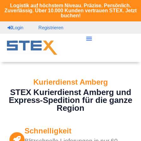
Logistik auf höchstem Niveau. Präzise. Persönlich.
Zuverlässig. Über 10.000 Kunden vertrauen STEX. Jetzt
buchen!
Login
Registrieren
Kurierdienst Amberg
STEX Kurierdienst Amberg und
Express-Spedition für die ganze
Region
Schnelligkeit
Blitzschnelle Lieferungen in nur 60