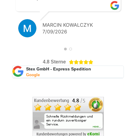
MARCIN KOWALCZYK
7/09/2026
4.8 Sterne





Stex GmbH - Express Spedition
Google