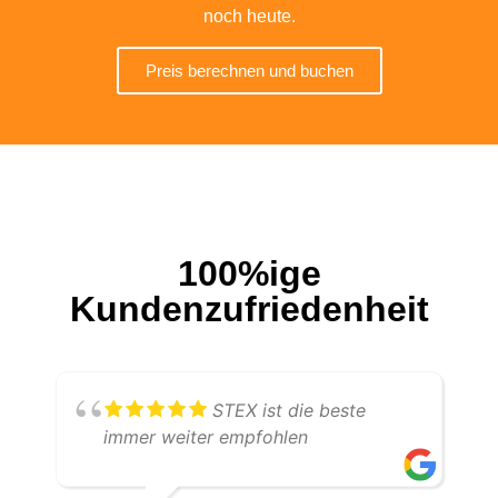
noch heute.
Preis berechnen und buchen
100%ige
Kundenzufriedenheit
STEX ist die beste
immer weiter empfohlen