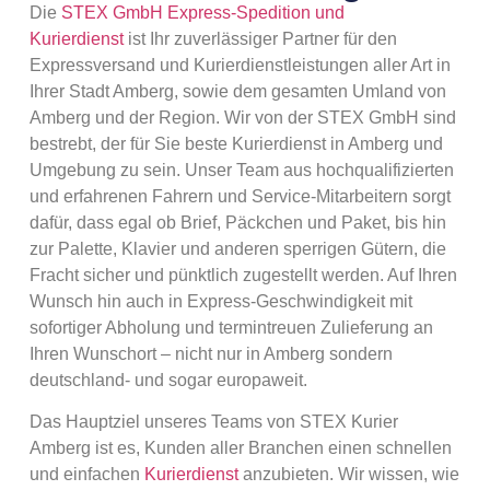
Die
STEX GmbH Express-Spedition und
Kurierdienst
ist Ihr zuverlässiger Partner für den
Expressversand und Kurierdienstleistungen aller Art in
Ihrer Stadt Amberg, sowie dem gesamten Umland von
Amberg und der Region. Wir von der STEX GmbH sind
bestrebt, der für Sie beste Kurierdienst in Amberg und
Umgebung zu sein. Unser Team aus hochqualifizierten
und erfahrenen Fahrern und Service-Mitarbeitern sorgt
dafür, dass egal ob Brief, Päckchen und Paket, bis hin
zur Palette, Klavier und anderen sperrigen Gütern, die
Fracht sicher und pünktlich zugestellt werden. Auf Ihren
Wunsch hin auch in Express-Geschwindigkeit mit
sofortiger Abholung und termintreuen Zulieferung an
Ihren Wunschort – nicht nur in Amberg sondern
deutschland- und sogar europaweit.
Das Hauptziel unseres Teams von STEX Kurier
Amberg ist es, Kunden aller Branchen einen schnellen
und einfachen
Kurierdienst
anzubieten. Wir wissen, wie