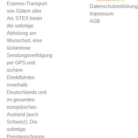
Express-Transport
Datenschutzerklärung
von Gütern aller
Impressum
Art. STEX bietet
AGB
die sofortige
Abholung am
Wunschort, eine
lückenlose
Sendungsverfolgung
per GPS und
sichere
Direktfahrten
innerhalb
Deutschlands und
im gesamten
europäischen
Ausland (auch
Schweiz). Die
sofortige
Preisberechnung