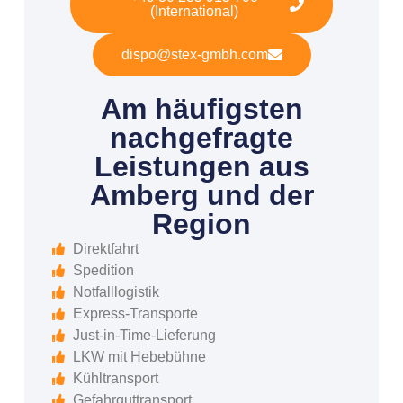
(International)
dispo@stex-gmbh.com
Am häufigsten
nachgefragte
Leistungen aus
Amberg und der
Region
Direktfahrt
Spedition
Notfalllogistik
Express-Transporte
Just-in-Time-Lieferung
LKW mit Hebebühne
Kühltransport
Gefahrguttransport