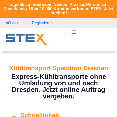
Logistik auf höchstem Niveau. Präzise. Persönlich.
Zuverlässig. Über 10.000 Kunden vertrauen STEX. Jetzt
buchen!
Login
Registrieren
Kühltransport Spedition Dresden
Express-Kühltransporte ohne
Umladung von und nach
Dresden. Jetzt online Auftrag
vergeben.
Schnelligkeit