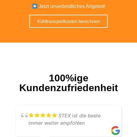
Jetzt unverbindliches Angebot!
Kühltransportkosten berechnen
100%ige
Kundenzufriedenheit
STEX ist die beste
immer weiter empfohlen