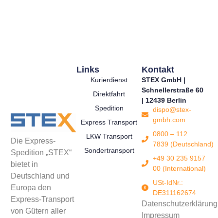
Links
Kontakt
Kurierdienst
STEX GmbH |
Schnellerstraße 60
Direktfahrt
| 12439 Berlin
Spedition
dispo@stex-
gmbh.com
Express Transport
0800 – 112
LKW Transport
Die Express-
7839 (Deutschland)
Sondertransport
Spedition „STEX“
+49 30 235 9157
bietet in
00 (International)
Deutschland und
USt-IdNr.:
Europa den
DE311162674
Express-Transport
Datenschutzerklärung
von Gütern aller
Impressum