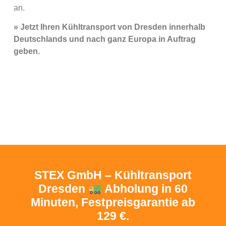
an.
» Jetzt Ihren Kühltransport von Dresden innerhalb
Deutschlands und nach ganz Europa in Auftrag
geben.
STEX GmbH – Kühltransport
Dresden
Abholung in 60
Minuten, Festpreisgarantie ab
129 €.