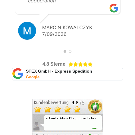
cooperation
MARCIN KOWALCZYK
7/09/2026
4.8 Sterne





STEX GmbH - Express Spedition
Google