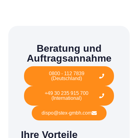
Beratung und
Auftragsannahme
0800 - 112 7839
(Deutschland)
+49 30 235 915 700
(International)
dispo@stex-gmbh.com
Ihre Vorteile