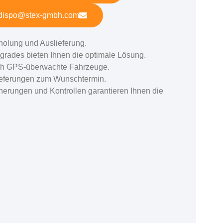
dispo@stex-gmbh.com
Abholung und Auslieferung.
pgrades bieten Ihnen die optimale Lösung.
rch GPS-überwachte Fahrzeuge.
eferungen zum Wunschtermin.
cherungen und Kontrollen garantieren Ihnen die