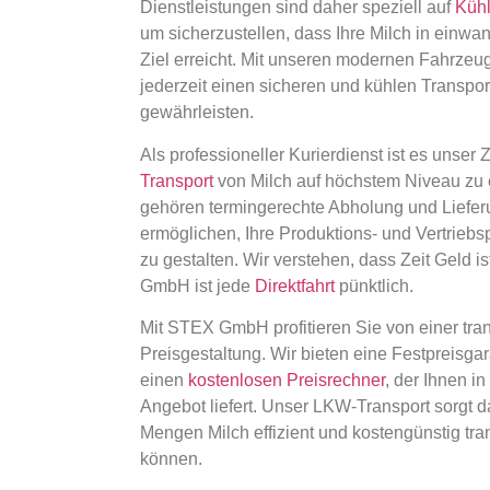
Dienstleistungen sind daher speziell auf
Kühl
um sicherzustellen, dass Ihre Milch in einwa
Ziel erreicht. Mit unseren modernen Fahrzeug
jederzeit einen sicheren und kühlen Transpor
gewährleisten.
Als professioneller Kurierdienst ist es unser 
Transport
von Milch auf höchstem Niveau zu
gehören termingerechte Abholung und Lieferu
ermöglichen, Ihre Produktions- und Vertrieb
zu gestalten. Wir verstehen, dass Zeit Geld i
GmbH ist jede
Direktfahrt
pünktlich.
Mit STEX GmbH profitieren Sie von einer tra
Preisgestaltung. Wir bieten eine Festpreisga
einen
kostenlosen Preisrechner
, der Ihnen in
Angebot liefert. Unser LKW-Transport sorgt d
Mengen Milch effizient und kostengünstig tra
können.