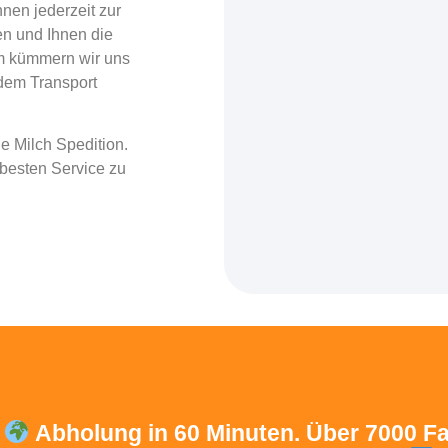
hnen jederzeit zur
en und Ihnen die
em kümmern wir uns
dem Transport
 Milch Spedition.
 besten Service zu
.
Abholung in 60 Minuten. Über 7000 