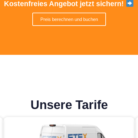
Kostenfreies Angebot jetzt sichern!
Preis berechnen und buchen
Unsere Tarife