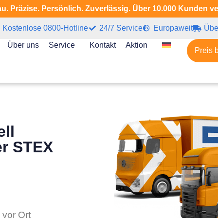
u. Präzise. Persönlich. Zuverlässig. Über 10.000 Kunden v
Kostenlose 0800-Hotline
24/7 Service
Europaweit
Übe
Über uns
Service
Kontakt
Aktion
Preis 
ll
er STEX
 vor Ort