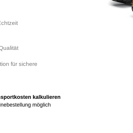
chtzeit
Qualität
tion für sichere
nsportkosten kalkulieren
inebestellung möglich