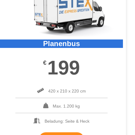
Planenbus
199
€
420 x 210 x 220 cm
Max. 1.200 kg
Beladung: Seite & Heck