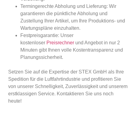
Termingerechte Abholung und Lieferung: Wir
garantieren die pünktliche Abholung und
Zustellung Ihrer Artikel, um Ihre Produktions- und
Wartungspläne einzuhalten.
Festpreisgarantie: Unser
kostenloser
Preisrechner
und Angebot in nur 2
Minuten gibt Ihnen volle Kostentransparenz und
Planungssicherheit.
Setzen Sie auf die Expertise der STEX GmbH als Ihre
Spedition für die Luftfahrtindustrie und profitieren Sie
von unserer Schnelligkeit, Zuverlässigkeit und unserem
erstklassigen Service. Kontaktieren Sie uns noch
heute!