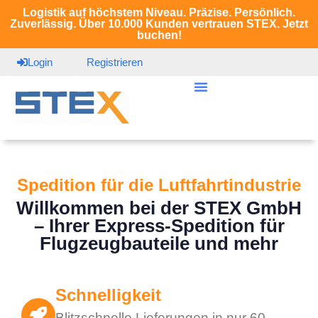
Logistik auf höchstem Niveau. Präzise. Persönlich.
Zuverlässig. Über 10.000 Kunden vertrauen STEX. Jetzt
buchen!
Login
Registrieren
Spedition für die Luftfahrtindustrie
Willkommen bei der STEX GmbH
– Ihrer Express-Spedition für
Flugzeugbauteile und mehr
Schnelligkeit
Blitzschnelle Lieferungen in nur 60