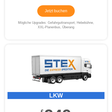
Jetzt buchen
Mögliche Upgrades: Gefahrguttransport, Hebebühne,
XXL-Planenbus, Überang
LKW
€