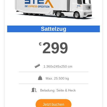
Sattelzug
299
€
1.360x245x250 cm
Max. 25.500 kg
Beladung: Seite & Heck
Jetzt buchen