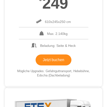
249
610x245x250 cm
Max. 2.140kg
Beladung: Seite & Heck
Jetzt buchen
Mögliche Upgrades: Gefahrguttransport, Hebebühne,
Edscha (Dachbeladung)