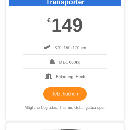
Transporter
149
€
370x150x170 cm
Max. 800kg
Beladung: Heck
Jetzt buchen
Mögliche Upgrades: Thermo, Gefahrguttransport