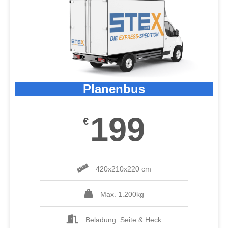
Planenbus
199
€
420x210x220 cm
Max. 1.200kg
Beladung: Seite & Heck