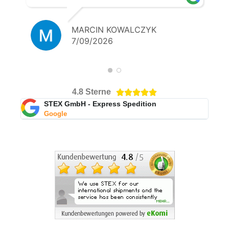
MARCIN KOWALCZYK
7/09/2026
4.8 Sterne





STEX GmbH - Express Spedition
Google