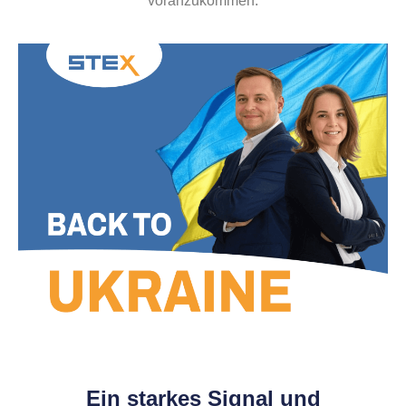
voranzukommen.
Ein starkes Signal und