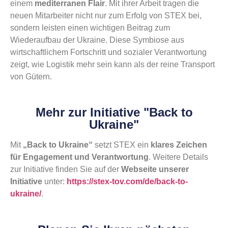
einem
mediterranen Flair
. Mit ihrer Arbeit tragen die
neuen Mitarbeiter nicht nur zum Erfolg von STEX bei,
sondern leisten einen wichtigen Beitrag zum
Wiederaufbau der Ukraine. Diese Symbiose aus
wirtschaftlichem Fortschritt und sozialer Verantwortung
zeigt, wie Logistik mehr sein kann als der reine Transport
von Gütern.
Mehr zur Initiative "Back to
Ukraine"
Mit
„Back to Ukraine“
setzt STEX ein
klares Zeichen
für Engagement und Verantwortung
. Weitere Details
zur Initiative finden Sie auf der
Webseite unserer
Initiative
unter:
https://stex-tov.com/de/back-to-
ukraine/
.