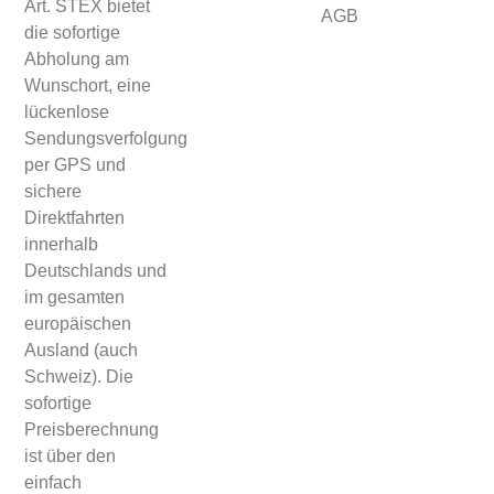
Art. STEX bietet
AGB
die sofortige
Abholung am
Wunschort, eine
lückenlose
Sendungsverfolgung
per GPS und
sichere
Direktfahrten
innerhalb
Deutschlands und
im gesamten
europäischen
Ausland (auch
Schweiz). Die
sofortige
Preisberechnung
ist über den
einfach