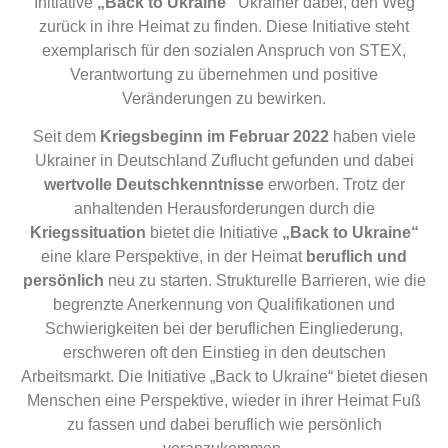
Initiative
„Back to Ukraine“
Ukrainer dabei, den Weg
zurück in ihre Heimat zu finden. Diese Initiative steht
exemplarisch für den sozialen Anspruch von STEX,
Verantwortung zu übernehmen und positive
Veränderungen zu bewirken.
Seit dem
Kriegsbeginn im Februar 2022
haben viele
Ukrainer in Deutschland Zuflucht gefunden und dabei
wertvolle Deutschkenntnisse
erworben. Trotz der
anhaltenden Herausforderungen durch die
Kriegssituation
bietet die Initiative
„Back to Ukraine“
eine klare Perspektive, in der Heimat
beruflich und
persönlich
neu zu starten. Strukturelle Barrieren, wie die
begrenzte Anerkennung von Qualifikationen und
Schwierigkeiten bei der beruflichen Eingliederung,
erschweren oft den Einstieg in den deutschen
Arbeitsmarkt. Die Initiative „Back to Ukraine“ bietet diesen
Menschen eine Perspektive, wieder in ihrer Heimat Fuß
zu fassen und dabei beruflich wie persönlich