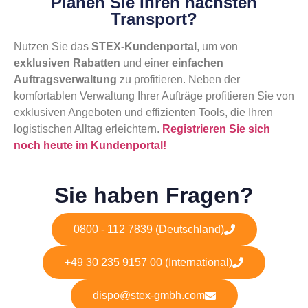
Planen Sie Ihren nächsten
Transport?
Nutzen Sie das
STEX-Kundenportal
, um von
exklusiven Rabatten
und einer
einfachen
Auftragsverwaltung
zu profitieren. Neben der
komfortablen Verwaltung Ihrer Aufträge profitieren Sie von
exklusiven Angeboten und effizienten Tools, die Ihren
logistischen Alltag erleichtern.
Registrieren Sie sich
noch heute im Kundenportal!
Sie haben Fragen?
0800 - 112 7839 (Deutschland)
+49 30 235 9157 00 (International)
dispo@stex-gmbh.com