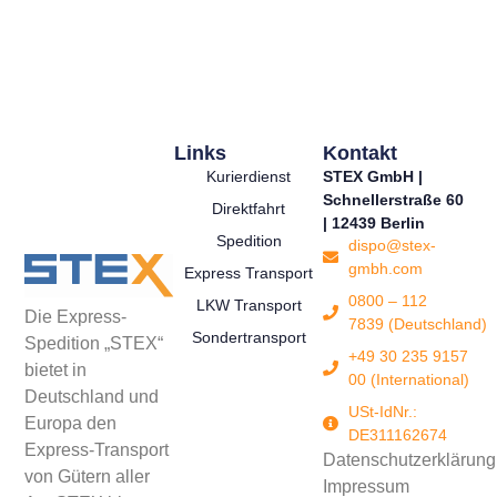
Links
Kontakt
Kurierdienst
STEX GmbH |
Schnellerstraße 60
Direktfahrt
| 12439 Berlin
Spedition
dispo@stex-
gmbh.com
Express Transport
0800 – 112
LKW Transport
Die Express-
7839 (Deutschland)
Sondertransport
Spedition „STEX“
+49 30 235 9157
bietet in
00 (International)
Deutschland und
USt-IdNr.:
Europa den
DE311162674
Express-Transport
Datenschutzerklärung
von Gütern aller
Impressum