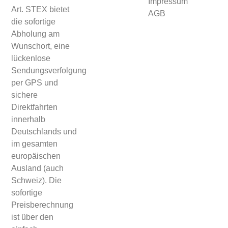
Impressum
Art. STEX bietet
AGB
die sofortige
Abholung am
Wunschort, eine
lückenlose
Sendungsverfolgung
per GPS und
sichere
Direktfahrten
innerhalb
Deutschlands und
im gesamten
europäischen
Ausland (auch
Schweiz). Die
sofortige
Preisberechnung
ist über den