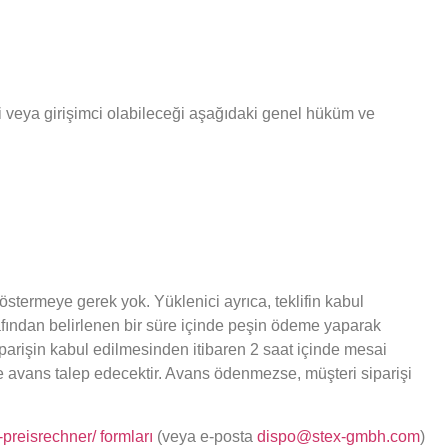
ci veya girişimci olabileceği aşağıdaki genel hüküm ve
östermeye gerek yok. Yüklenici ayrıca, teklifin kabul
rafından belirlenen bir süre içinde peşin ödeme yaparak
iparişin kabul edilmesinden itibaren 2 saat içinde mesai
 ve avans talep edecektir. Avans ödenmezse, müşteri siparişi
reisrechner/ formları
(veya e-posta
dispo@stex-gmbh.com
)