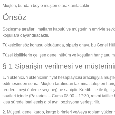
Müşteri, bundan böyle müşteri olarak anılacaktır
Önsöz
Sözleşme tarafları, malların kabulü ve müşterinin emriyle sevk
koşullara dayandıracaktır.
Tüketiciler söz konusu olduğunda, sipariş onayı, bu Genel Hüküm
Tüzel kişiliklerin çelişen genel hüküm ve koşulları hariç tutulm
§ 1 Siparişin verilmesi ve müşterinin
1. Yüklenici, Yüklenicinin fiyat hesaplayıcısı aracılığıyla müş
edilmesinden sonra, Müşteri tarafından tazminat talepleri hari
reddedilmeyi önleme seçeneğine sahiptir. Kredibilite ile ilgil
saatleri içinde (Pazartesi – Cuma 08:00 – 17:30, resmi tatiller
kısa sürede iptal etmiş gibi aynı pozisyona yerleştirilir.
2. Müşteri, genel kargo, kargo birimleri ve/veya toplam yükleri