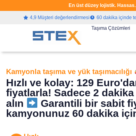
En üst düzey lojistik. Hassas
4,9 Müşteri değerlendirmesi
60 dakika içinde t
Taşıma Çözümleri
Kamyonla taşıma ve yük taşımacılığı
Hızlı ve kolay: 129 Euro'd
fiyatlarla! Sadece 2 dakika 
alın
Garantili bir sabit f
kamyonunuz 60 dakika için