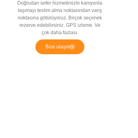
Doğrudan sefer hizmetimizle kamyonla
taşımayı teslim alma noktasından varış
noktasına götürüyoruz. Birçok seçenek
rezerve edebilirsiniz. GPS izleme. Ve
çok daha fazlası.
Bize ulaşın