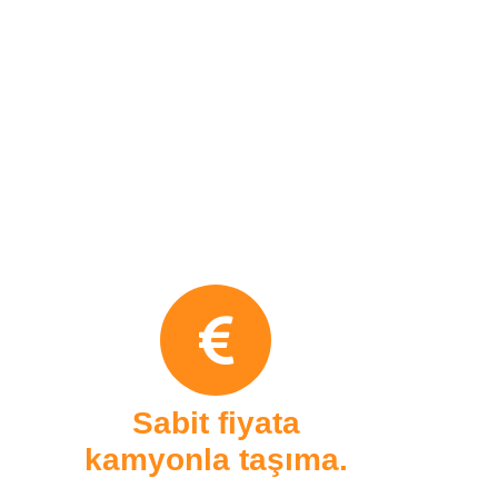
8/15/2023
Sabit fiyata
kamyonla taşıma.