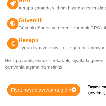
Hızlı
Avrupa çapında yıldırım hızında teslim alm
Güvenilir
Güvenli gönderi ve gerçek zamanlı GPS tak
Hesaplı
Uygun fiyat ve en iyi kalite garantisi veriyor
Hızlı, güvenilir, esnek – rekabetçi fiyatlarla güvenli
kamyonla taşıma hizmetiniz!
Taşıma mal
Fiyat hesaplayıcısına gidin
Çevrim iç