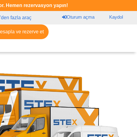
iyor. Hemen rezervasyon yapın!
Oturum açma
Kaydol
'den fazla araç
hesapla ve rezerve et