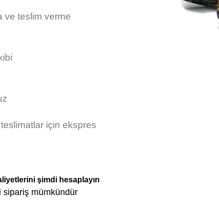
a ve teslim verme
ibi
uz
 teslimatlar için ekspres
iyetlerini şimdi hesaplayın
i sipariş mümkündür