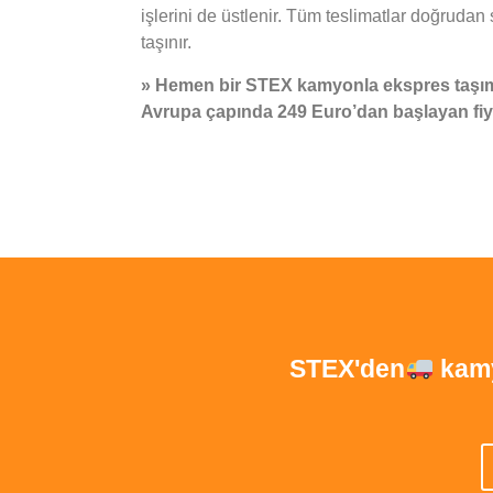
işlerini de üstlenir. Tüm teslimatlar doğrudan 
taşınır.
» Hemen bir STEX kamyonla ekspres taşıma
Avrupa çapında 249 Euro’dan başlayan fiya
STEX'den
kamy