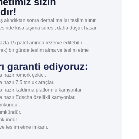
etimiz sizin
dır!
ş alındıktan sonra derhal mallar teslim alınır.
sinde kısa taşıma süresi, daha düşük hasar
la 15 palet anında rezerve edilebilir.
rak) bir günde teslim alma ve teslim etme
rı garanti ediyoruz:
 hazır römork çekici.
 hazır 7,5 tonluk araçlar.
a hazır kaldırma platformlu kamyonlar.
a hazır Edscha özellikli kamyonlar.
ümkündür.
ümkündür.
mkündür.
ve teslim etme imkanı.