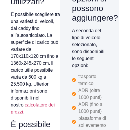
utilizzati?
possono
È possibile scegliere tra
aggiungere?
una varietà di veicoli,
dal caddy fino
A seconda del
all’autoarticolato. La
tipo di veicolo
superficie di carico può
selezionato,
variare da
sono disponibili
170x110x120 cm fino a
le seguenti
1360x245x270 cm. Il
opzioni:
carico utile possibile
trasporto
varia da 600 kg a
termico
25.500 kg. Ulteriori
ADR (oltre
informazioni sono
1000 punti)
disponibili nel
ADR (fino a
nostro
calcolatore dei
1000 punti)
prezzi
.
piattaforma di
È possibile
sollevamento