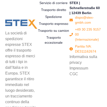
Servizio di corriere
STEX |
Schnellerstraße 60
Trasporto diretto
| 12439 Berlin
Spedizione
dispo@stex-
gmbh.com
Trasporto espresso
+49 30 235 9157
Trasporto su camion
La società di
00
Trasporto
spedizioni
(Internazionale)
eccezionale
espresse STEX
Partita IVA:
offre il trasporto
DE311162674
espresso di merci
Informativa sulla
di tutti i tipi in
privacy
dall’Italia e in
Impressum
Europa. STEX
CGC
garantisce il ritiro
immediato nel
luogo desiderato,
un tracciamento
continuo della