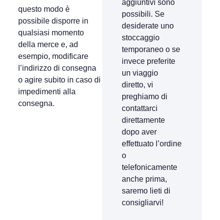
aggiuntivi sono
questo modo è
possibili. Se
possibile disporre in
desiderate uno
qualsiasi momento
stoccaggio
della merce e, ad
temporaneo o se
esempio, modificare
invece preferite
l’indirizzo di consegna
un viaggio
o agire subito in caso di
diretto, vi
impedimenti alla
preghiamo di
consegna.
contattarci
direttamente
dopo aver
effettuato l’ordine
o
telefonicamente
anche prima,
saremo lieti di
consigliarvi!