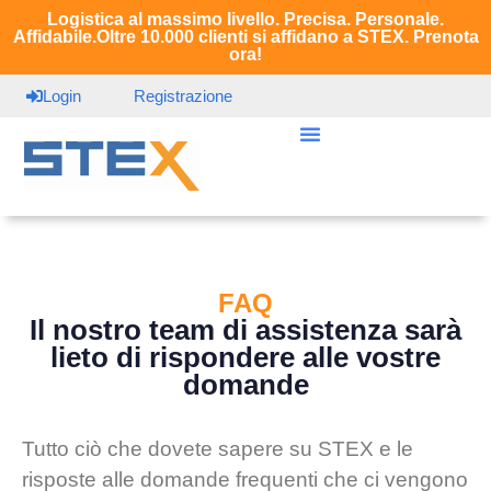
Logistica al massimo livello. Precisa. Personale.
Affidabile.Oltre 10.000 clienti si affidano a STEX. Prenota
ora!
Login
Registrazione
FAQ
Il nostro team di assistenza sarà
lieto di rispondere alle vostre
domande
Tutto ciò che dovete sapere su STEX e le
risposte alle domande frequenti che ci vengono