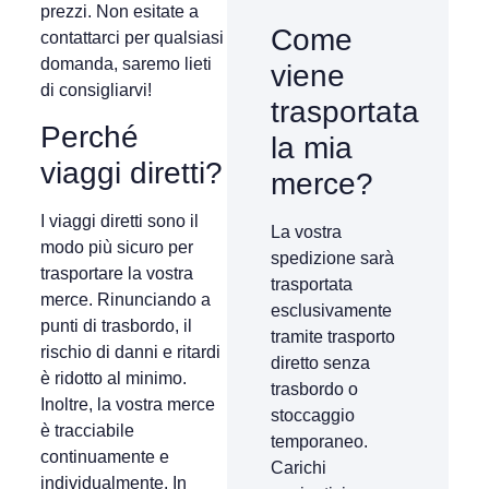
prezzi. Non esitate a
Come
contattarci per qualsiasi
domanda, saremo lieti
viene
di consigliarvi!
trasportata
Perché
la mia
viaggi diretti?
merce?
I viaggi diretti sono il
La vostra
modo più sicuro per
spedizione sarà
trasportare la vostra
trasportata
merce. Rinunciando a
esclusivamente
punti di trasbordo, il
tramite trasporto
rischio di danni e ritardi
diretto senza
è ridotto al minimo.
trasbordo o
Inoltre, la vostra merce
stoccaggio
è tracciabile
temporaneo.
continuamente e
Carichi
individualmente. In