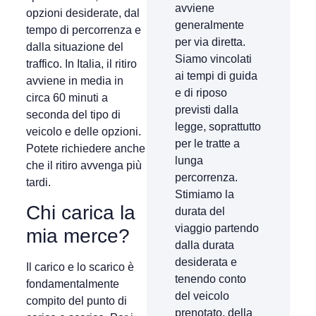
avviene
opzioni desiderate, dal
generalmente
tempo di percorrenza e
per via diretta.
dalla situazione del
Siamo vincolati
traffico. In Italia, il ritiro
ai tempi di guida
avviene in media in
e di riposo
circa 60 minuti a
previsti dalla
seconda del tipo di
legge, soprattutto
veicolo e delle opzioni.
per le tratte a
Potete richiedere anche
lunga
che il ritiro avvenga più
percorrenza.
tardi.
Stimiamo la
Chi carica la
durata del
viaggio partendo
mia merce?
dalla durata
desiderata e
Il carico e lo scarico è
tenendo conto
fondamentalmente
del veicolo
compito del punto di
prenotato, della