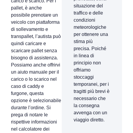
carico e scarico. Per i
situazione del
pallet, è anche
traffico e delle
possibile prenotare un
condizioni
veicolo con piattaforma
meteorologiche
di sollevamento e
per ottenere una
transpallet, l’autista può
stima più
quindi caricare e
precisa. Poiché
scaricare pallet senza
in linea di
bisogno di assistenza.
principio non
Possiamo anche offrirvi
offriamo
un aiuto manuale per il
stoccaggi
carico o lo scarico nel
temporanei, per i
caso di caddy e
tragitti più brevi è
furgone, questa
necessario che
opzione è selezionabile
la consegna
durante l’ordine. Si
avvenga con un
prega di notare le
viaggio diretto.
rispettive informazioni
nel calcolatore dei