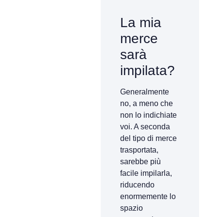
La mia
merce
sarà
impilata?
Generalmente
no, a meno che
non lo indichiate
voi. A seconda
del tipo di merce
trasportata,
sarebbe più
facile impilarla,
riducendo
enormemente lo
spazio